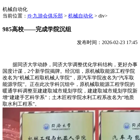
机械自动化
当前位置：
j9·九游会俱乐部
>
机械自动化
> div>
985高校——完成学院沉组
发布时间：2026-02-23 17:45
据同济大学动静，同济大学调整优化学科结构，更好办事
国度计谋，2个新学院揭牌。经沉组，原机械取能源工程学院
改名为“机械工程取机械人学院”，原汽车学院改名为“汽车取
能源学院”。正在此次学科沉组中，原机械取能源工程学院的
暖通学科调整至建建取城市规划学院，建建取城市规划学院新
增“建建手艺科学系”；土木匠程学院水利工程系改名为“地质
取水利工程系”。