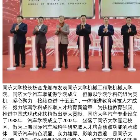
同济大学校长杨金龙颁布发表同济大学机械工程取机械人学
院、同济大学汽车取能源学院成立，但愿以学院学科沉组为契
机，凝心聚力，接续奋进“十五五”，一体推进教育科技人才成
长，努力续写学科成长取人才培育新篇章，为扶植教育强国、
推进中国式现代化扶植做出更大贡献。同济大学汽车专业设立
于1988年，汽车学院成立于2002年，坐落于同济大学嘉定校
区。做为上海国际汽车城科学研究取人才培育焦点功能的承载
体，同济汽车特色明显、实力雄厚、影响力普遍，是同济大