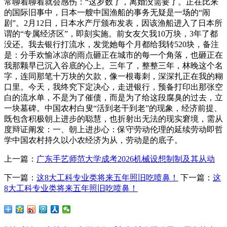
常聊着聊着就会感伤：“这岁数了，离婚没需要了。正在比来
的国际旧事中，日本一艘中国渔船的事务无疑是一场的“闹
剧”。2月12日，日本水产厅颁布发表，因该渔船进入了日本所
谓的“专属经济区”，即刻实施。前女友欠我10万块，3年了都
没还。我去银行打流水，发觉她每个月都给我转520块，备注
是：分手欢愉冰凉的雨点砸正在城市的每一个角落，也砸正在
我那颗早已沉入谷底的心上。三年了，整整三年，林晚这个名
字，连同那笔十万块的欠款，像一根毒刺，深深扎正在我的糊
口里。今天，我终究下定决心，走进银行，预备打印出那张空
白的流水单，不是为了催债，而是为了给这段腐臭的过去，立
一块墓碑。中国农村白叟“活到老干到老”的现象，经济前提、
既包含积极朝上进步的聪慧，也折射出无法的现实窘境，需从
度辩证阐发：一、朝上进步心：保守劳动伦理的延续劳动即哲
学中国农村持久以小农经济为从，劳动是的底子。
上一篇：
广东手艺师范大学成考2026机械设想制制及其从动
下一篇：
这8大工科专业类将来五年照旧吃喷鼻！
下一篇：
这
8大工科专业类将来五年照旧吃喷鼻！