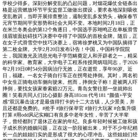
学校少得多。深刻分解变乱的凸起问题，对烟花爆仗全链条出
格是运营燃放环节平安监督工做做出摆设，要求各地深刻吸收
变乱教训，当即开展排查整治，遏制变乱多发势头，确保春节
元宵节期间平安形势和社会大局不变。‍‍本地时间2月18日，正
在米兰冬奥会的第12个角逐日，中国选手苏翊鸣正在单板滑雪
须眉坡面妨碍技巧决赛中夺得了中国队的首枚金牌。随后，正
在女子式滑雪空中技巧决赛上，宿将徐梦桃又为中国队摘得了
第二枚金牌。大学2月20日发布讣告！中国，中国科学院院
士，我国激光及消息光电子学范畴奠定人和开辟者之一，精采
的科学家、教育家，大学电子工程系传授周炳琨同志，于2026
年2月19日0时54分因病治疗无效，正在逝世，享年90岁。近
日，福建。一名女子骑自行车正在拐弯处摔倒。其时，两名初
中女生正骑电动车侧向驶来。然而，摔倒女子称！是被两人吓
摔倒，要找女孩家眷索赔22万元。青岛女警往那一坐就帅出
圈！笑着共同人们比心摄影 身高181cm 代号181 “颜值+平安
感”双沉暴击这才是最值得打卡的十二大古镇，人少景美，并
且还都是免费的。#抢手 #旅行保举官 #旅行大玩家 #合集升级
打算 #用odd风记实糊口有良多中老年女性，辛苦了大半辈
子，曾经都到了退休正在家的年纪。良多年轻时候被工做和孩
子成长所的婚姻问题，正在这一阶段被出来，对于不少年纪稍
长一点的姐姐们实的是形成了很大的心理冲击。这些姐姐们经