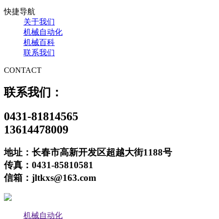
快捷导航
关于我们
机械自动化
机械百科
联系我们
CONTACT
联系我们：
0431-81814565
13614478009
地址：长春市高新开发区超越大街1188号
传真：0431-85810581
信箱：jltkxs@163.com
机械自动化