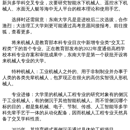
新兴多学科交叉专业，次要研究智能水下机械人、遥控水下机
械人、水面无人艇等海中无人平台的根本理论和使用手艺。
选择时还需留意：东南大学凡是是进校后二次选拔，合作
激烈；大连理工大学则更可能通过高考意愿间接报考。前往搜
狐，查看更多。
将来机械人是教育部本科专业目次中新增专业类“交叉工
程类”下的首个专业。正在教育部发布的2022年度通俗高档学
校本科专业存案和审批成果中，东南大学是第一个获批开设将
来机械人专业的大学。
特种机械人：工业机械人之外的、用于非制制业并办事于
人类的各类先辈机械人，包罗现正在很火的高仿实智强人形机
械人。
专业进修：大学里的机械人工程专业的研究对象有的侧沉
于工业机械人，有的侧沉于其他智能机械人。而不管侧沉哪个
标的目的，都是集机械、电子、节制、传感、人工智能等多学
科先辈手艺于一体的从动化配备，因而机械人工程专业天然具
备了交叉学科性质。
2025年，其培育模式更侧沉于通过具体的工程项目