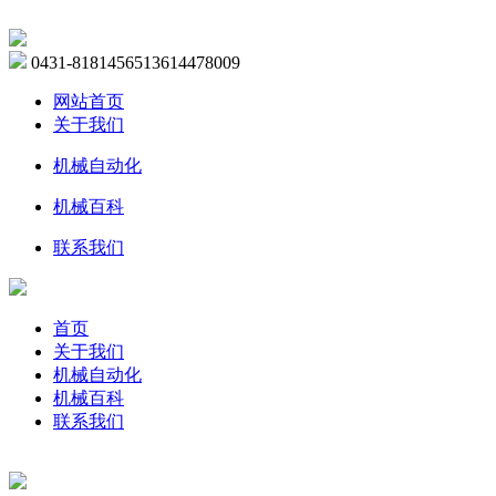
0431-81814565
13614478009
网站首页
关于我们
机械自动化
机械百科
联系我们
首页
关于我们
机械自动化
机械百科
联系我们