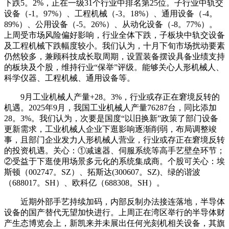
下跌5。2%，正在一级31个行业中排名第25位。子行业中轨交
设备（-1。97%）、工程机械（-3。18%）、通用设备（-4。
89%）、公用设备（-5。26%）、从动化设备（-8。77%）。
上周受市场风险偏好影响，行业全体下跌，子板块中轨交设备
及工程机械下跌幅度较小。我们认为，十月下旬市场扰动要素
仍然较多，兼顾科技成长取周期，设置装备摆设具备业绩支持
的板块及个股，维持行业“保举”评级。能够关心人形机械人、
科学仪器、工程机械、通用设备等。
9月工业机械人产量+28。3%，行业或存正在窘境反转的
机遇。2025年9月，我国工业机械人产量76287台，同比添加
28。3%。我们认为，次要是国度“以旧换新”政策了部门设备
更新需求，工业机械人企业下逛影响逐渐削弱，布局调整竣
事，且部门企业发力人形机械人营业，行业或存正在窘境反转
的投资机遇。关心：①减速器、伺服系统等高手艺壁垒环节；
②受益于下逛使用场景多元化的系统集成商。个股可关心：埃
斯顿（002747。SZ）、拓斯达(300607。SZ)、绿的谐波
（688017。SH）、欧科亿（688308。SH）。
近期外部手艺持续加码，内部反制办法接连落地，半导体
设备的国产替代无望加快进行。上周正在湾区举行的半导体财
产生态博览会上，新凯来并未展出任何光刻机相关设备，其旗