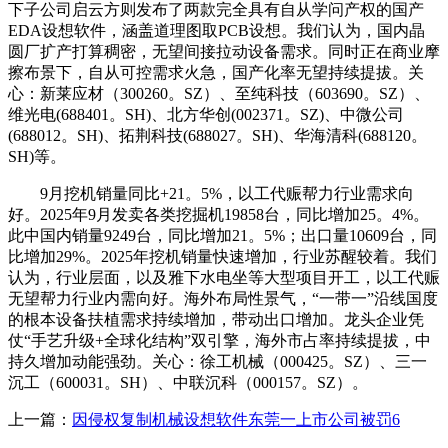
下子公司启云方则发布了两款完全具有自从学问产权的国产
EDA设想软件，涵盖道理图取PCB设想。我们认为，国内晶
圆厂扩产打算稠密，无望间接拉动设备需求。同时正在商业摩
擦布景下，自从可控需求火急，国产化率无望持续提拔。关
心：新莱应材（300260。SZ）、至纯科技（603690。SZ）、
维光电(688401。SH)、北方华创(002371。SZ)、中微公司
(688012。SH)、拓荆科技(688027。SH)、华海清科(688120。
SH)等。
9月挖机销量同比+21。5%，以工代赈帮力行业需求向
好。2025年9月发卖各类挖掘机19858台，同比增加25。4%。
此中国内销量9249台，同比增加21。5%；出口量10609台，同
比增加29%。2025年挖机销量快速增加，行业苏醒较着。我们
认为，行业层面，以及雅下水电坐等大型项目开工，以工代赈
无望帮力行业内需向好。海外布局性景气，“一带一”沿线国度
的根本设备扶植需求持续增加，带动出口增加。龙头企业凭
仗“手艺升级+全球化结构”双引擎，海外市占率持续提拔，中
持久增加动能强劲。关心：徐工机械（000425。SZ）、三一
沉工（600031。SH）、中联沉科（000157。SZ）。
上一篇：
因侵权复制机械设想软件东莞一上市公司被罚6