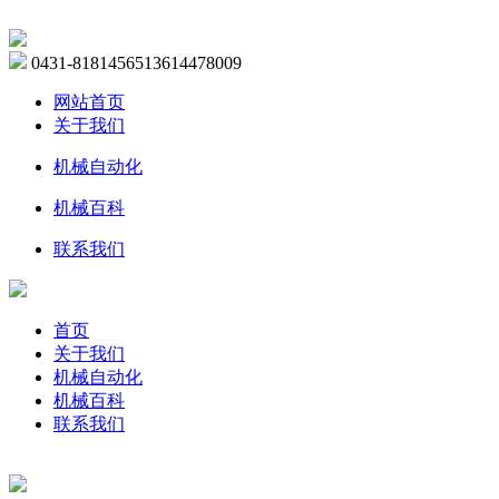
0431-81814565
13614478009
网站首页
关于我们
机械自动化
机械百科
联系我们
首页
关于我们
机械自动化
机械百科
联系我们