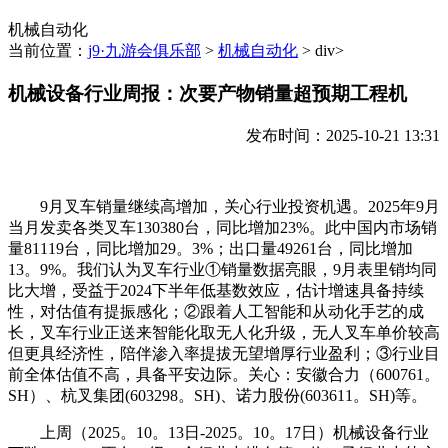
机械自动化
当前位置：
j9·九游会俱乐部
>
机械自动化
> div>
机械设备行业周报：次要产物销量超预期工程机
发布时间：2025-10-21 13:31
9月叉车销量继续高增加，关心行业投资机遇。2025年9月
当月发卖各类叉车130380台，同比增加23%。此中国内市场销
量81119台，同比增加29。3%；出口量49261台，同比增加
13。9%。我们认为叉车行业①销量数据亮眼，9月表里销均同
比大增，受益于2024下半年低基数效应，估计增速具备持续
性，对估值有提振感化；②跟着人工智能和从动化手艺的成
长，叉车行业正送来智能化取无人化升级，无人叉车单价较高
但更具经济性，陪伴渗入率提拔无望增厚行业盈利；③行业目
前全体估值不高，具备平安边际。关心：安徽合力（600761。
SH）、杭叉集团(603298。SH)、诺力股份(603611。SH)等。
上周（2025。10。13日-2025。10。17日）机械设备行业