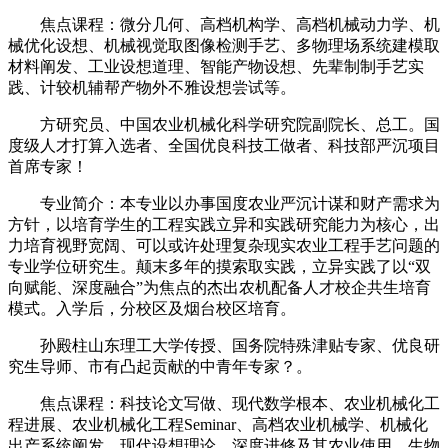
焦点课程：微分几何、高档机构学、高档机械动力学、机
械优化设想、机械视觉取图像检测手艺、多物理场系统建模取
材料阐发、工业设想道理、智能产物设想、先辈制制手艺实
践、计较机辅帮产物外不雅设想尝试等。
方研究员、中国农业机械化科学研究院副院长、总工。国
度级人才打算入选者、全国优良科技工做者、科技部严沉项目
首席专家！
专业简介：本专业以办事国度农业严沉计谋和财产需求为
方针，以培育学生的工程实践立异和实践研究能力为核心，出
力培育视野宽阔、可以或许处理复杂现实农业工程手艺问题的
专业学位研究生。颠末多年的摸索取实践，立异实践了以“双
向赋能、深度融合”为焦点的杰出农机配备人才校企共生培育
模式。入学后，分校区及烟台校区培育。
孙殿柱山东理工大学传授、国务院特殊津贴专家、优良研
究生导师、市有凸起贡献的中青年专家？。
焦点课程：科技论文写做、现代数学根本、农业机械化工
程进展、农业机械化工程Seminar、高档农业机械学、机械化
出产系统阐发、现代设想理论、深度进修及其农业使用、生物