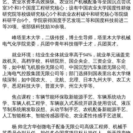
艺、农业水资本高效操纵、农业出产机械配备等全国沉点尝试
室3个和1个国度工程研究核心；设有中国农业大学国度性耕做
研究院等校级研究核心5个和农业农村碳中和研究核心等院级
科研平台6个。学院获得国度手艺发现二等和国度科技前进二
等20项、省部级科技励30余项。
峰塔里木大学，二级传授，博士生导师，塔里木大学机械
电气化学院党委，兵团中青年科技领甲士才，兵团英才。
就业环境：结业生全体就业率高于94%，就业单元涵盖党
政机关、高档学校、科研院所、国企央企、三资企业、车企
等，如中航飞机股份无限公司、中国沉型汽车集团无限公司、
上海电气控股集团无限公司等；部门选择到国表里出名大学继
续深制，如中国农大、、北航、北理、日本九州大学、农工大
学、悉尼科技大学、普渡大学、州立大学等。
焦点课程：车辆节能环保取新能源手艺、车辆系统动力
学、车辆人机工程学、车辆嵌入式系统开辟及使用尝试、液压
节制系统阐发取设想、从动节制手艺、农机配备新能源手艺、
人工智能根本、智能传感器理论、农业柔性传感手艺进展。
杨 帅北方华创微电子配备无限公司高级工程师、机械手
艺委员会副从任，担任多个国度项目标从担任人，所开辟产物