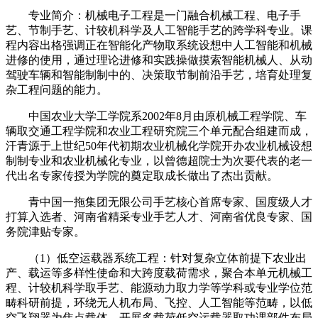
专业简介：机械电子工程是一门融合机械工程、电子手
艺、节制手艺、计较机科学及人工智能手艺的跨学科专业。课
程内容出格强调正在智能化产物取系统设想中人工智能和机械
进修的使用，通过理论进修和实践操做摸索智能机械人、从动
驾驶车辆和智能制制中的、决策取节制前沿手艺，培育处理复
杂工程问题的能力。
中国农业大学工学院系2002年8月由原机械工程学院、车
辆取交通工程学院和农业工程研究院三个单元配合组建而成，
汗青源于上世纪50年代初期农业机械化学院开办农业机械设想
制制专业和农业机械化专业，以曾德超院士为次要代表的老一
代出名专家传授为学院的奠定取成长做出了杰出贡献。
青中国一拖集团无限公司手艺核心首席专家、国度级人才
打算入选者、河南省精采专业手艺人才、河南省优良专家、国
务院津贴专家。
（1）低空运载器系统工程：针对复杂立体前提下农业出
产、载运等多样性使命和大跨度载荷需求，聚合本单元机械工
程、计较机科学取手艺、能源动力取力学等学科或专业学位范
畴科研前提，环绕无人机布局、飞控、人工智能等范畴，以低
空飞翔器为焦点载体，开展多载荷低空运载器取功课部件布局