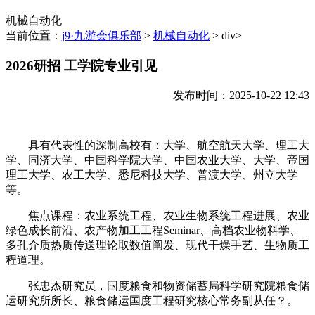
机械自动化
当前位置：
j9·九游会俱乐部
>
机械自动化
> div>
2026研招 工学院专业引见
发布时间：2025-10-22 12:43
具有代表性的深制高校有：大学、航空航天大学、理工大
学、同济大学、中国科学院大学、中国农业大学、大学、帝国
理工大学、农工大学、悉尼科技大学、普渡大学、州立大学
等。
焦点课程：农业系统工程、农业生物系统工程进展、农业
绿色成长前沿、农产物加工工程Seminar、高档农业物料学、
多孔介质热质传送理论取数值阐发、现代干燥手艺、生物质工
程道理。
张忠杰研究员，国度粮食和物资储蓄局科学研究院粮食储
运研究所所长、粮食储运国度工程研究核心常务副从任？。