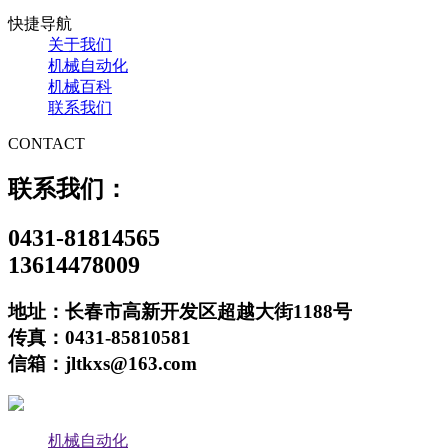
快捷导航
关于我们
机械自动化
机械百科
联系我们
CONTACT
联系我们：
0431-81814565
13614478009
地址：长春市高新开发区超越大街1188号
传真：0431-85810581
信箱：jltkxs@163.com
机械自动化