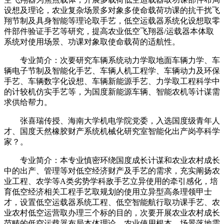
设想及理论，农业复杂场景多对象多使命载荷功课的抗干扰飞
翔节制及具身智能等理论取手艺，低空运载器系统化设想取零
件部件验证手艺等研究，提高农业低空飞翔器/运载器本体取
系统对使用场景、功课对象取使命载荷的适航性。
专业简介：次要研究车辆系统动力学取地面车辆力学、车
辆电子节制及智能化手艺、车辆人机工程学、车辆动力及环保
手艺、车辆数字化设想、车辆新能源手艺、力学取工程科学中
的计较机仿实手艺等，为国度新能源车辆、智能农机等计谋需
求供给帮力。
张喜瑞传授、海南大学机电学院党委，入选国度级青年人
才、国度天然橡胶财产系统机械化研究室智能化出产岗亭科学
家？。
专业简介：本专业慎密环绕国度成长计谋和农业农村成长
中的出产、管理等对低空经济财产及手艺的需求，充实阐扬农
业工程、农学等A类劣势学科敌手艺立异使用的牵引感化，培
育低空经济相关工程手艺取规划的使用立异型高条理领甲士
才，设置低空运载器系统工程、低空智能航行取功课手艺、农
业农村低空运营取办理三个标的目的，次要开展农业农村成长
范畴的低空运载器布局本体理论、农业使用根本、场景落地需