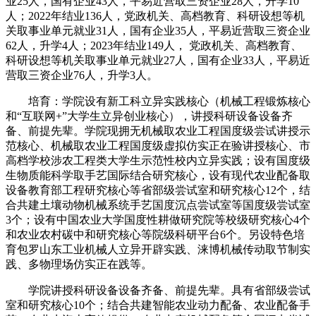
业25人，国有企业43人，平易近营取三资企业28人，升学10
人；2022年结业136人，党政机关、高档教育、科研设想等机
关取事业单元就业31人，国有企业35人，平易近营取三资企业
62人，升学4人；2023年结业149人， 党政机关、高档教育、
科研设想等机关取事业单元就业27人，国有企业33人，平易近
营取三资企业76人，升学3人。
培育：学院设有新工科立异实践核心（机械工程锻炼核心
和“互联网+”大学生立异创业核心），讲授科研设备设备齐
备、前提先辈。学院现拥无机械取农业工程国度级尝试讲授示
范核心、机械取农业工程国度级虚拟仿实正在验讲授核心、市
高档学校涉农工程类大学生示范性校内立异实践；设有国度级
生物质能科学取手艺国际结合研究核心，设有现代农业配备取
设备教育部工程研究核心等省部级尝试室和研究核心12个，结
合共建土壤动物机械系统手艺国度沉点尝试室等国度级尝试室
3个；设有中国农业大学国度性耕做研究院等校级研究核心4个
和农业农村碳中和研究核心等院级科研平台6个。另设特色培
育包罗山东工业机械人立异开辟实践、涞博机械传动取节制实
践、多物理场仿实正在践等。
学院讲授科研设备设备齐备、前提先辈。具有省部级尝试
室和研究核心10个；结合共建智能农业动力配备、农业配备手