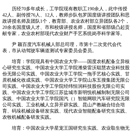
历经70多年成长，工学院现有教职工190余人，此中传授
42人、副传授76人、12人，教师步队包罗国度级讲授团队和思
政讲授名师及团队1个，教育部、农业农村部立异团队各2个，
20余名国度级人才、市和校级讲授名师，国度和省部级凸起贡
献专家，农业农村部现代农业财产手艺系统岗亭科学家等。
尹 颖百度汽车机械人部总司理，市第十二次党代会代
表，市从动驾驶车辆道测试专家委员会委员。
培育：学院现具有中国农业大学——国度农机配备立异核
心研究生实践、中国农业大学工学院潍柴雷沃聪慧农业科技股
份无限公司实践、中国农业大学工学院一拖手艺核心实践、甘
蔗机械化收成实践、中国农业大学工学院山东五搜集团无限公
司实践、中国农业大学工学院经纬恒润科技股份无限公司实
践、中国农业大学工学院江苏盐城市新明悦机械制制无限公司
实践、中国农业大学工学院国汽（）智能网联汽车研究院无限
公司实践、工业机械人立异开辟实践、昆山产教融合结合培
育、码垛机械设备研发实践、现代农业智能配备研究生实践、
农牧机械配备研发实践。
培育：中国农业大学星宠王国研究生实践、农业取生物无