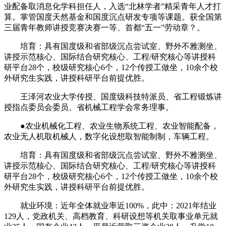
业配备取消息化学科担任人，入选“北林学者”精采青年人才打
算。掌管国度天然基金和国度沉点研发专项等课题。获全国第
三届青年教师讲授竞赛决赛一等、首都“五一”劳动章？。
培育：具有国度级和省部级沉点尝试室、野外不雅测坐、
讲授示范核心、国际结合研究核心、工程/研究核心等讲授科
研平台28个，校级研究核心6个，12个传授工做坐，10余个校
外研究生实践，讲授科研平台前提优胜。
王泽河农业大学传授、国度级科技特派员、省工程锻炼讲
授指点委员会委员、省机械工程学会常务理事。
●农业机械化工程、农业生物系统工程、农业智能配备，
农业无人机取机械人，数字化设想取智能制制，车辆工程。
培育：具有国度级和省部级沉点尝试室、野外不雅测坐、
讲授示范核心、国际结合研究核心、工程/研究核心等讲授科
研平台28个，校级研究核心6个，12个传授工做坐，10余个校
外研究生实践，讲授科研平台前提优胜。
就业环境：近年全体就业率近100%，此中：2021年结业
129人，党政机关、高档教育、科研设想等机关取事业单元就