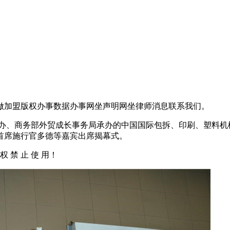
加盟版权办事数据办事网坐声明网坐律师消息联系我们。
办、商务部外贸成长事务局承办的中国国际包拆、印刷、塑料机械
首席施行官多德等嘉宾出席揭幕式。
权 禁 止 使 用！