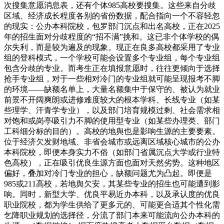
次搜集意愿消息表，还有个体985高校要搜集。这些来自分歧
区域、经济成长程度各别的省份数据，配合指向一个不容轻忽
的现实：公办本科院校，包罗部门沉点和出名高校，正在2025
年的招生面对分歧程度的“招不满”挑和。这已非个体学校的偶
尔失利，而是较为遍及的现象。现正在良多高校都采用了专业
组的登科模式，一个学校可能会设置多个专业组，每个专业组
包含分歧的专业。而考生正在填报意愿时，往往更倾向于选择
抢手专业组，对于一些相对冷门的专业组就可能呈现报考不脚
的环境——缺额名单上，大量名额集中于保守的、被认为就业
前景不开阔爽朗或进修难度较大的根本学科、长线专业（如某
些理学、汗青学专业），以及部门培育规模过剩、社会需求相
对饱和或岗亭吸引力不脚的使用型专业（如某些办理类、部门
工科细分标的目的）。高校的地舆也是影响生源的主要要素。
位于经济欠发财地域、非省会城市或远离区域核心城市的公办
本科院校，即便本身实力不俗（如部门省属沉点大学或行业特
色高校），正在吸引优良生源方面也面对天然劣势。这种地区
偏好，叠加对冷门专业的担心，缺额问题尤为凸起。即便是
985或211高校，若地舆欠安，其某些专业的招生也可能遭到影
响。同时，新型大学、优良平易近办本科，以及承认度的优良
职业院校，都为学生供给了更多元的、可能更合适其个性化需
乞降职业规划的选择径，分流了部门本来可能流向公办本科的