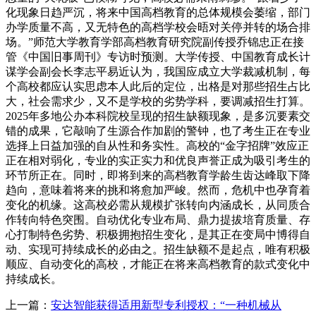
化现象日趋严沉，将来中国高档教育的总体规模会萎缩，部门
办学质量不高，又无特色的高档学校会晤对关停并转的场合排
场。”师范大学教育学部高档教育研究院副传授乔锦忠正在接
管《中国旧事周刊》专访时预测。大学传授、中国教育成长计
谋学会副会长李志平易近认为，我国应成立大学裁减机制，每
个高校都应认实思虑本人此后的定位，出格是对那些招生占比
大，社会需求少，又不是学校的劣势学科，要调减招生打算。
2025年多地公办本科院校呈现的招生缺额现象，是多沉要素交
错的成果，它敲响了生源合作加剧的警钟，也了考生正在专业
选择上日益加强的自从性和务实性。高校的“金字招牌”效应正
正在相对弱化，专业的实正实力和优良声誉正成为吸引考生的
环节所正在。同时，即将到来的高档教育学龄生齿达峰取下降
趋向，意味着将来的挑和将愈加严峻。然而，危机中也孕育着
变化的机缘。这高校必需从规模扩张转向内涵成长，从同质合
作转向特色突围。自动优化专业布局、鼎力提拔培育质量、存
心打制特色劣势、积极拥抱招生变化，是其正在变局中博得自
动、实现可持续成长的必由之。招生缺额不是起点，唯有积极
顺应、自动变化的高校，才能正在将来高档教育的款式变化中
持续成长。
上一篇：
安达智能获得适用新型专利授权：“一种机械从