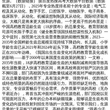
生源。｛数据链接｝ 据百度热搜高考大数据平台数据（数据
截至6月27日），2025年专业热度排名前十的专业是：电气工
程及其从动化、数字手艺、口腔医学、动物医学、电子商务、
临床医学、从动化、机械设想制制及其从动化、国际经济取商
业。大概只是将来更大挑和的序曲。一个更底子性的布景是：
中国高档教育适龄生齿（18岁摆布）的总量变化。教育部财政
司原司长陈子季正在《健全教育强国扶植想谋性投入机制》一
文中提到，按照第七次生齿普查数据的前瞻性预测，2023—
2035年全国粹龄生齿总规模呈现持续下降趋向。长儿园、小学
学龄生齿已从2021年和2024年起头下降，高档教育学龄生齿将
正在2032年达峰。《我国出生生齿变化对高档教育普及化成长
的影响——基于2000年以来国度生齿政策的阐发》一文称，
2035年当前，18岁高档教育适龄生齿的大幅削减将间接导致高
校生源数量进入快速下跌区间，将来高校将面对较严沉的生源
不脚问题，部门高校因为生源数量锐减还将面对严峻的挑和。
正在总量萎缩的布景下，具有顶尖声誉、强势学科、优胜地区
或特色明显的高校仍然能连结吸引力。而那些缺乏特色、地舆
欠安、专业设置畅后于社会需求、办学质量平淡的高校（无办
平易近办），将首当其冲面对严峻的生源危机，部门院校以至
可能面对压力。本年的公办本科缺额现象，能够说是生齿布局
变化趋向提前投射到招生市场的一次预演。它警示我们，生源
总量的“天花板”已模糊可见，高校必需未雨绸缪。“跟着少子