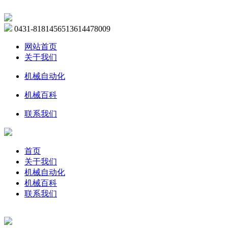
0431-81814565
13614478009
网站首页
关于我们
机械自动化
机械百科
联系我们
首页
关于我们
机械自动化
机械百科
联系我们