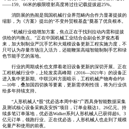
——159。66米的极限喷射高度将过往记载提拔超25%。
消防展的热闹是我国机械行业界范畴内合作力显著提拔的
缩影，为《方案》提出的“不变外贸根基盘”奠基了优良根本。
“机械行业稳增加方案，焦点正在于找到拉动内需和提拔
供给的均衡点。”正在中国机械工业结合会副会长罗俊杰看
来，加大制制业严沉手艺和大规模设备更新工程实施力度，不
只可认为存量市场注入活力，还能鞭策高端智能制制手艺和绿
色节能手艺的落地。
行业的周期成长也支撑着老旧设备更新的深切开展。正在
工程机械行业中，上轮发卖高峰期（2016—2021年）的设备正
进入集中更新期。中联沉科方面暗示，工程机械产物寿命约8
—10年，叠加国四切换等要素，更新需求刚性强，将为行业供
给多年持续支持。
“人形机械人*股”优必选本周中标“广西具身智能数据采集
及测试核心设备采购及安拆”项目，订单金额达1。26亿元。持
续多笔订单落地，优必选Walker系列人形机械人已获得超6。3
亿元订单，领跑行业。正在优必选，人形机械人也走到了规模
化量产和使用的前夜。