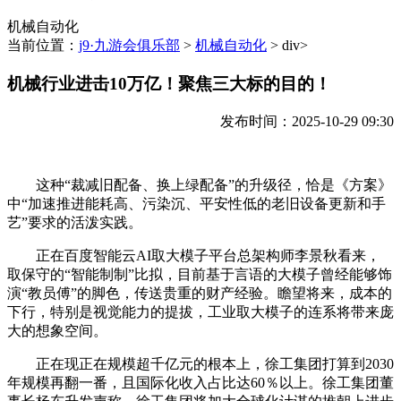
机械自动化
当前位置：
j9·九游会俱乐部
>
机械自动化
> div>
机械行业进击10万亿！聚焦三大标的目的！
发布时间：2025-10-29 09:30
这种“裁减旧配备、换上绿配备”的升级径，恰是《方案》
中“加速推进能耗高、污染沉、平安性低的老旧设备更新和手
艺”要求的活泼实践。
正在百度智能云AI取大模子平台总架构师李景秋看来，
取保守的“智能制制”比拟，目前基于言语的大模子曾经能够饰
演“教员傅”的脚色，传送贵重的财产经验。瞻望将来，成本的
下行，特别是视觉能力的提拔，工业取大模子的连系将带来庞
大的想象空间。
正在现正在规模超千亿元的根本上，徐工集团打算到2030
年规模再翻一番，且国际化收入占比达60％以上。徐工集团董