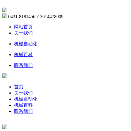
0431-81814565
13614478009
网站首页
关于我们
机械自动化
机械百科
联系我们
首页
关于我们
机械自动化
机械百科
联系我们