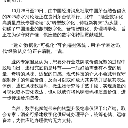
节制能力。
10月28日至29日，由中国经济消息社取中国茅台结合倡议
的2025赤水河论坛正在贵州茅台镇举行。此中，“酒业数字化
高质量成长专题论坛”以“转型数字化，铸就新将来”为从题，
切磋了中国酒业的酿制数字化、营销智能化、办理科学化，旨
正在为保守财产链、供应链的数字化转型贡献聪慧。
“建立‘数据化’‘可视化’‘可’的品控系统，用‘科学表达’取
代‘经验从义’迫正在眉睫。”说。
业内专家遍及认为，想要外行业洗牌取价值沉塑的过程中
脱颖而出，逃根究底仍是环节——一瓶好酒需要有不变的质
量、奇特的风味、适配的口感。现代科技的介入不会减弱保守
酿制身手的焦点价值，反而可以或许放大其劣势并提拔其表达
体例。通过风味数据库、微生物研究等手艺手段，实现质量的
可视化取不变化表达，也可以或许将风味暗码和质量价值，进
一步传送给消费者。
当然，数字化赋能带来的转型升级绝非仅限于出产端。取
会专家，酒企可搭建数字化供应链办理平台，统筹仓储、运输
资本，为供应链办理供给无力支持。