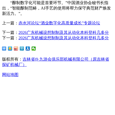
“酿制数字化可能是首要环节。”中国酒业协会秘书长指
出，“智能酿制范畴，AI手艺的使用将帮力保守典范财产焕发
新活力。”。
上一篇：
赤水河论坛“酒业数字化高质量成长”专题论坛
下一篇：
2026广东机械设想制制及其从动化本科登科几多分
下一篇：
2026广东机械设想制制及其从动化本科登科几多分
版权所有：
吉林省j9·九游会俱乐部机械有限公司（原吉林省
探矿机械厂）
网站地图