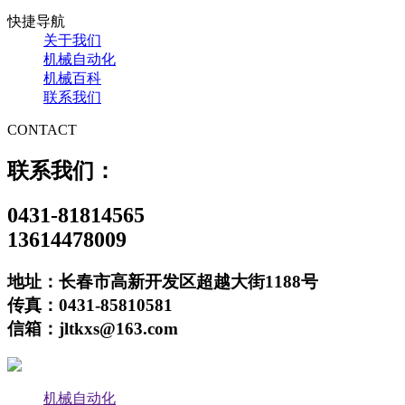
快捷导航
关于我们
机械自动化
机械百科
联系我们
CONTACT
联系我们：
0431-81814565
13614478009
地址：长春市高新开发区超越大街1188号
传真：0431-85810581
信箱：jltkxs@163.com
机械自动化