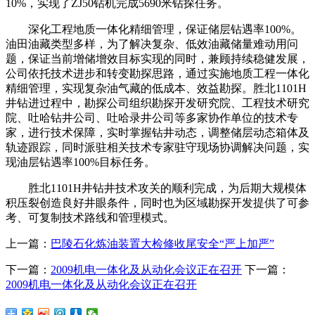
10%，实现了ZJ50钻机完成5690米钻探任务。
深化工程地质一体化精细管理，保证储层钻遇率100%。
油田油藏类型多样，为了解决复杂、低效油藏储量难动用问
题，保证当前增储增效目标实现的同时，兼顾持续稳健发展，
公司依托技术进步和转变勘探思路，通过实施地质工程一体化
精细管理，实现复杂油气藏的低成本、效益勘探。胜北1101H
井钻进过程中，勘探公司组织勘探开发研究院、工程技术研究
院、吐哈钻井公司、吐哈录井公司等多家协作单位的技术专
家，进行技术保障，实时掌握钻井动态，调整储层动态箱体及
轨迹跟踪，同时派驻相关技术专家驻守现场协调解决问题，实
现油层钻遇率100%目标任务。
胜北1101H井钻井技术攻关的顺利完成，为后期大规模体
积压裂创造良好井眼条件，同时也为区域勘探开发提供了可参
考、可复制技术路线和管理模式。
上一篇：
巴陵石化炼油装置大检修收尾安全“严上加严”
下一篇：
2009机电一体化及从动化会议正在召开
下一篇：
2009机电一体化及从动化会议正在召开