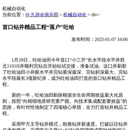
机械自动化
当前位置：
j9·九游会俱乐部
>
机械自动化
> div>
首口钻井精品工程“落户”吐哈
发布时间：2025-01-07 16:06
1月29日，吐哈油田今年首口“小三开”长水平段水平井胜
北1101H井顺利完钻后开始钻试交接，准备试油。这口井刷新
了吐哈油田小井眼水平井完钻垂深最深、完钻斜深最大、完钻
水平段最长3项新纪录，成为吐哈油田打造的首口钻井精品工
程。
新的一年，吐哈油田勘探根据全生命周期效益最大化原
则，按照“向精细地质研究要产能、向技术集成配套要效益”的
思路，有针对性地制定了四项核心举措，全力打造钻井精品工
程。
采用甲方主导钻井模式，助推钻井新速度。打破以往钻井