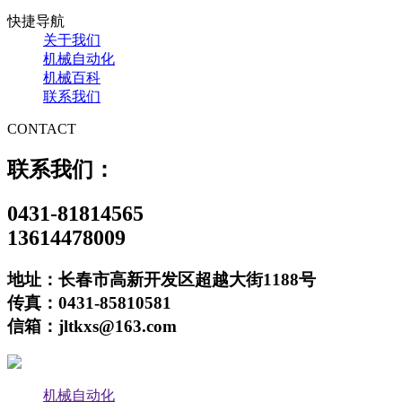
快捷导航
关于我们
机械自动化
机械百科
联系我们
CONTACT
联系我们：
0431-81814565
13614478009
地址：长春市高新开发区超越大街1188号
传真：0431-85810581
信箱：jltkxs@163.com
机械自动化