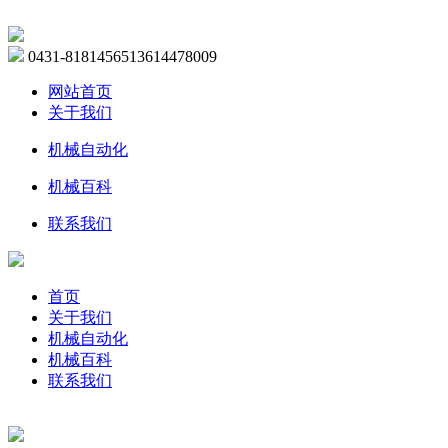
0431-81814565
13614478009
网站首页
关于我们
机械自动化
机械百科
联系我们
首页
关于我们
机械自动化
机械百科
联系我们