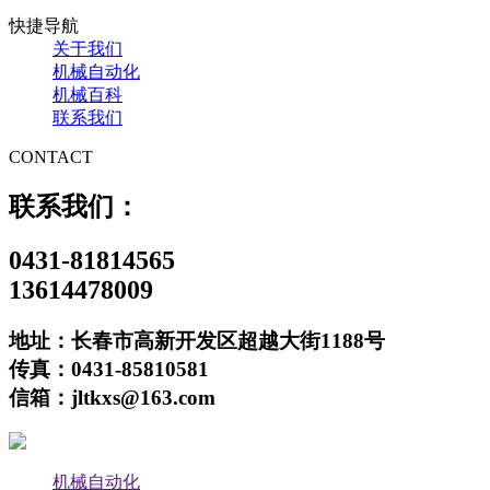
快捷导航
关于我们
机械自动化
机械百科
联系我们
CONTACT
联系我们：
0431-81814565
13614478009
地址：长春市高新开发区超越大街1188号
传真：0431-85810581
信箱：jltkxs@163.com
机械自动化