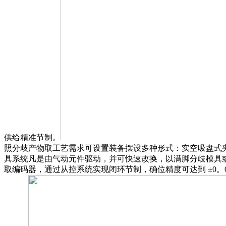
供给精准节制。
照分歧产物取工艺需求可设置装备摆设多种形式：实空吸盘式
具系统凡是由气动元件驱动，并可快速改换，以满脚分歧模具
取编码器，通过从控系统实现闭环节制，确位精度可达到 ±0。