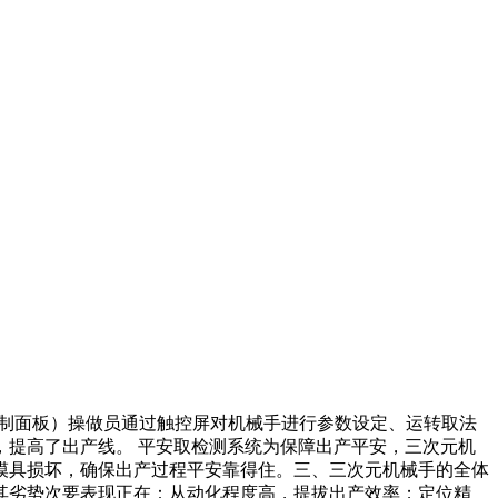
I节制面板）操做员通过触控屏对机械手进行参数设定、运转取法
提高了出产线。 平安取检测系统为保障出产平安，三次元机
模具损坏，确保出产过程平安靠得住。三、三次元机械手的全体
其劣势次要表现正在：从动化程度高，提拔出产效率；定位精