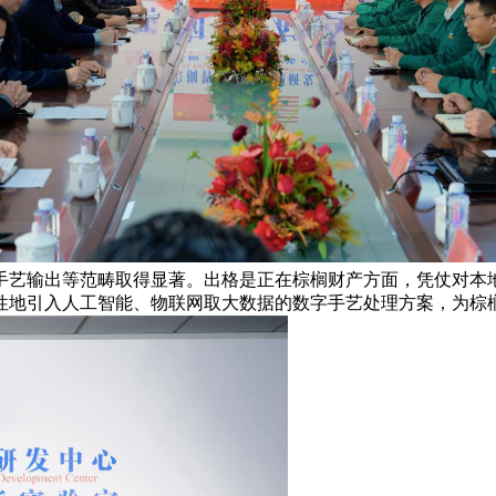
手艺输出等范畴取得显著。出格是正在棕榈财产方面，凭仗对本
性地引入人工智能、物联网取大数据的数字手艺处理方案，为棕