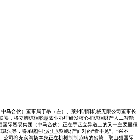
（中马合伙）董事局于昂（左）、莱州明阳机械无限公司董事长
联袂，将立脚棕榈聪慧农业办理研发核心和棕榈财产人工智能
猫国际贸易集团（中马合伙）正在手艺立异道上的又一主要里程
I算法等，将系统性地处理棕榈财产面对的“看不见”、“采不
示，公司将充实阐扬本身正在机械制制范畴的劣势，取山猫国际