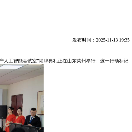
发布时间：2025-11-13 19:35
产人工智能尝试室”揭牌典礼正在山东莱州举行。这一行动标记