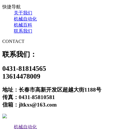
快捷导航
关于我们
机械自动化
机械百科
联系我们
CONTACT
联系我们：
0431-81814565
13614478009
地址：长春市高新开发区超越大街1188号
传真：0431-85810581
信箱：jltkxs@163.com
机械自动化