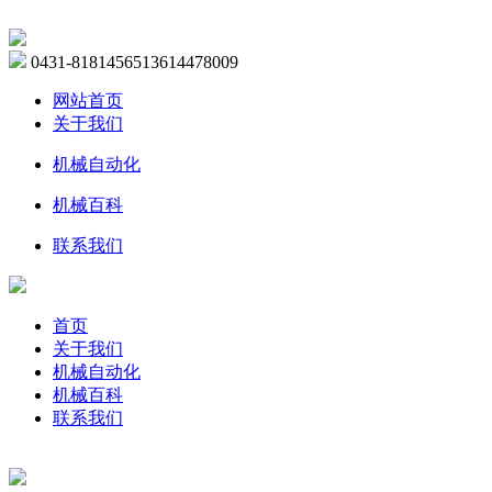
0431-81814565
13614478009
网站首页
关于我们
机械自动化
机械百科
联系我们
首页
关于我们
机械自动化
机械百科
联系我们