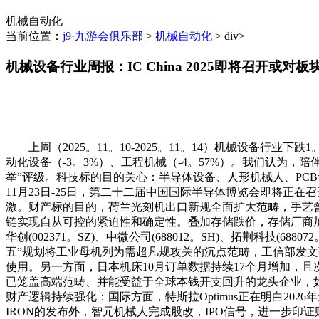
机械自动化
当前位置：
j9·九游会俱乐部
>
机械自动化
> div>
机械设备行业周报：IC China 2025即将召开或对板
上周（2025。11。10-2025。11。14）机械设备行业下跌
动化设备（-3。3%）、工程机械（-4。57%）。我们认为
举”评级。科技标的目的关心：半导体设备、人形机械人、PCB设
11月23日-25日，第二十二届中国国际半导体博览会即将正
激。财产标的目的，荷兰光刻机出口新规全面扩大范畴，手艺曾
链实现自从可控的紧迫性和确定性。叠加存储跌价，存储厂商加快扩展
华创(002371。SZ)、中微公司(688012。SH)、拓荆科技
五”规划将工业母机列为需超凡规攻关的沉点范畴，工信部发
使用。另一方面，日本机床10月订单数据持续17个月增加，
已笼盖高端范畴、并能受益于全球本钱开支回升的龙头企业，如纽威
财产逻辑持续强化：国际方面，特斯拉Optimus正在明白2
IRON的发布外，智元机械人完成股改，IPO信号，进一步