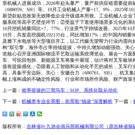
里机械人进展成功，2026年起头量产，量产前供应链需要提前确定
（688059。SH）等。10月工业机械人产量+17。9%，20
新贷款贴息政策无效降低企业升级成本所致。工业机械人企业
服系统等高手艺壁垒环节；②受益于下逛使用场景多元化的系统集成商。
10月挖机销量同比+7。77%，行业景气宇持续改善。2025年10
10月，共发卖挖掘机192135台，同比增加17%；此中国内销量
及雅下水电坐等大型项目开工，以工代赈无望帮力行业内需向好
构”双引擎，海外市占率持续提拔，中持久增加动能强劲。关心：徐工机械
览核心召开亚洲国际物流手艺取运输系统博览会。展会一方面聚
车、可轮回包拆、新能源叉车将集中展现，估计将对叉车板块构
值有提振感化；②跟着人工智能和从动化手艺的成长，叉车行
高，具备平安边际。关心：安徽合力（600761。SH）、杭叉集团
幅上涨构成的不确定性风险、行业和市场所作风险、财产政策
上一篇：
效率提拔的三驾马车：SOP、系统化取从动化
下一篇：
机械类专业全景图：前景取“钱途”深度解析
下一篇：
版权所有：
吉林省j9·九游会俱乐部机械有限公司（原吉林省探