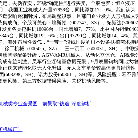
，去伪存实，环绕“确定性”进行买卖。个股包罗：恒立液压（601
25年10月，我国工业机械人产量57858台，同比添加17。9%。
下逛影响逐渐削弱，布局调整竣事，且部门企业发力人形机械人
个股可关心：埃斯顿（002747。SZ）、拓斯达(300607。SZ
月发卖各类挖掘机18096台，同比增加7。77%。此中国内销量846
98345台，同比增加19。6%；出口93790台，同比增加14
。海外布局性景气，“一带一”沿线国度的根本设备扶植需求持
（000425。SZ）、三一沉工（600031。SH）、中联沉科（
焦智能配备升级，AGV/AMR机械人、从动化立体仓、AI视
成有益刺激。叉车行业①销量数据亮眼，9月表里销均同比大增，
业正送来智能化取无人化升级，无人叉车单价较高但更具经济性
(603298。SH)、诺力股份(603611。SH)等。风险提
变更风险、第三方数据错误风险、关税扰动风险等。
机械类专业全景图：前景取“钱途”深度解析
矿机械厂）