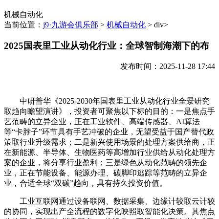
机械自动化
当前位置：
j9·九游会俱乐部
>
机械自动化
> div>
2025国表里工业从动化行业：全球智制海潮下的布
发布时间：2025-11-28 17:44
中研普华《2025-2030年国表里工业从动化行业全景研究
取趋向瞻望演讲》，投资者可聚焦以下标的目的：一是焦点手
艺范畴的立异企业，正在工业软件、高端传感器、AI算法
等“卡脖子”环节具有手艺冲破的企业，无望受益于国产替代政
策取行业升级需求；二是新兴使用场景的处理方案供给商，正
在新能源、半导体、生物医药等高增加行业供给从动化处理方
案的企业，将分享行业盈利；三是绿色从动化范畴的领先企
业，正在节能设备、能源办理、碳脚印逃踪等范畴的立异企
业，合适全球“双碳”趋向，具有持久投资价值。
工业互联网通过设备联网、数据采集、边缘计较取云计较
的协同，实现出产全流程的数字化映照取智能化决策。其焦点