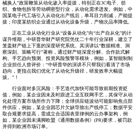
械换人”政策鞭策从动化渗入率提拔，特别正在3C电子、纺
织、食物包拆等劳动稠密型行业，从动化需求迸发。例如，中
国某电子代工场引入从动化出产线后，单耳目力削减，产能提
拔；印度某纺织企业通过从动化设备升级，产物次品率降低。
正在工业从动化行业从“设备从动化”向“出产自从化”的计
谋升维期，中研普华财产研究院凭仗二十年行业深耕，建立了
笼盖财产链上下逛的深度研究系统。其演讲以“数据精准、洞
察深刻、策略可行”著称，通过财产链深度分解、合作款式解
构、手艺趋向预测、投资风险预警等模块，例如，某智能制制
企业担任人曾评价：“中研普华的演讲不只帮我们看清了市场
趋向，更指点我们优化了从动化升级径，研发效率大幅提
拔。”！
行业面对多沉风险：手艺迭代加快可能导致前期投资贬
值，例如，某企业因未及时跟进工业互联网手艺，其保守从动
化处理方案市场所作力下降；全球供应链波动可能影响焦点部
件供应，例如，某企业因芯片欠缺导致出产线停工；数据平安
取合规要求提高，需成立合适国表里律例的云办事架构，例
如，某企业因未满脚欧盟《通用数据条例》(PR)要求，被罚款
并得到欧洲市场订单。