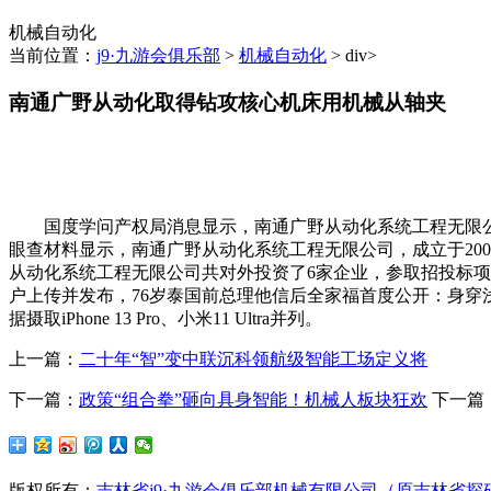
机械自动化
当前位置：
j9·九游会俱乐部
>
机械自动化
> div>
南通广野从动化取得钻攻核心机床用机械从轴夹
国度学问产权局消息显示，南通广野从动化系统工程无限公司取得
眼查材料显示，南通广野从动化系统工程无限公司，成立于20
从动化系统工程无限公司共对外投资了6家企业，参取招投标项目
户上传并发布，76岁泰国前总理他信后全家福首度公开：身穿浅蓝色
据摄取iPhone 13 Pro、小米11 Ultra并列。
上一篇：
二十年“智”变中联沉科领航级智能工场定义将
下一篇：
政策“组合拳”砸向具身智能！机械人板块狂欢
下一篇
版权所有：
吉林省j9·九游会俱乐部机械有限公司（原吉林省探