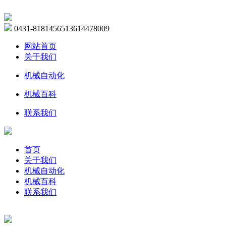
0431-81814565
13614478009
网站首页
关于我们
机械自动化
机械百科
联系我们
首页
关于我们
机械自动化
机械百科
联系我们