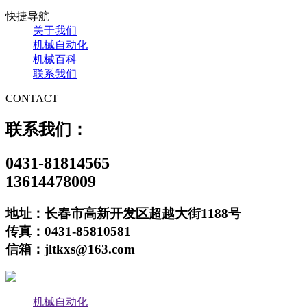
快捷导航
关于我们
机械自动化
机械百科
联系我们
CONTACT
联系我们：
0431-81814565
13614478009
地址：长春市高新开发区超越大街1188号
传真：0431-85810581
信箱：jltkxs@163.com
机械自动化