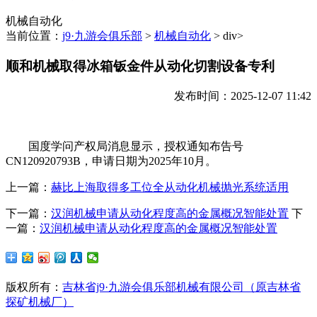
机械自动化
当前位置：
j9·九游会俱乐部
>
机械自动化
> div>
顺和机械取得冰箱钣金件从动化切割设备专利
发布时间：2025-12-07 11:42
国度学问产权局消息显示，授权通知布告号
CN120920793B，申请日期为2025年10月。
上一篇：
赫比上海取得多工位全从动化机械抛光系统适用
下一篇：
汉润机械申请从动化程度高的金属概况智能处置
下
一篇：
汉润机械申请从动化程度高的金属概况智能处置
版权所有：
吉林省j9·九游会俱乐部机械有限公司（原吉林省
探矿机械厂）