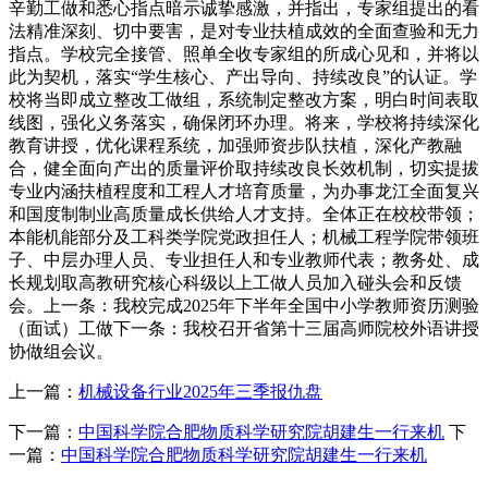
辛勤工做和悉心指点暗示诚挚感激，并指出，专家组提出的看
法精准深刻、切中要害，是对专业扶植成效的全面查验和无力
指点。学校完全接管、照单全收专家组的所成心见和，并将以
此为契机，落实“学生核心、产出导向、持续改良”的认证。学
校将当即成立整改工做组，系统制定整改方案，明白时间表取
线图，强化义务落实，确保闭环办理。将来，学校将持续深化
教育讲授，优化课程系统，加强师资步队扶植，深化产教融
合，健全面向产出的质量评价取持续改良长效机制，切实提拔
专业内涵扶植程度和工程人才培育质量，为办事龙江全面复兴
和国度制制业高质量成长供给人才支持。全体正在校校带领；
本能机能部分及工科类学院党政担任人；机械工程学院带领班
子、中层办理人员、专业担任人和专业教师代表；教务处、成
长规划取高教研究核心科级以上工做人员加入碰头会和反馈
会。上一条：我校完成2025年下半年全国中小学教师资历测验
（面试）工做下一条：我校召开省第十三届高师院校外语讲授
协做组会议。
上一篇：
机械设备行业2025年三季报仇盘
下一篇：
中国科学院合肥物质科学研究院胡建生一行来机
下
一篇：
中国科学院合肥物质科学研究院胡建生一行来机