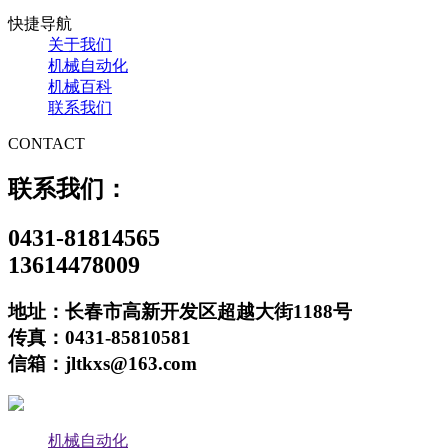
快捷导航
关于我们
机械自动化
机械百科
联系我们
CONTACT
联系我们：
0431-81814565
13614478009
地址：长春市高新开发区超越大街1188号
传真：0431-85810581
信箱：jltkxs@163.com
机械自动化