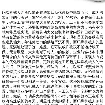
码垛机械人之所以能正在浩繁从动化设备中脱颖而出，成为浩
繁企业的心头好，靠的恰是其无可对比的劣势。正在保守工场
里，码垛工做往往需要大量的人力投入。工人们不只要承受繁
沉的体力劳动，还要长时间连结高度集中的留意力，稍有不慎
就可能呈现失误。跟着劳动力欠缺取老龄化问题的日益严峻，
聘请合适的体力劳动者变得越来越坚苦，现有员工的春秋布局
也遍及偏大，年轻劳动力的供给严沉不脚。而码垛机械人的呈
现，完满地处理了这一难题。它可以或许孜孜不倦地持续工
做，无需歇息，大大削减了对人力的依赖。企业能够将本来用
于码垛的人力投入到其他更有价值的工做环节中，实现人力资
本的优化设置装备摆设。定制化码垛工艺包是码垛机械人的一
大亮点。它就像是一位身手精深的工匠，可以或许按照分歧的
产物特点和垛型要求，高效地完成纸箱码垛功课。无论是法则
的方形垛，仍是复杂的犯警则垛，码垛机械人都能轻松应对，
确保每一个垛型都划一美妙、不变安稳。这种矫捷精准的运做
能力，使得码垛机械人可以或许普遍合用于各类分歧的出产场
景，满脚企业多样化的出产需求。人工卸车是一个耗时吃力的
过程，完成一车功课大约需要两个小时，如许的效率正在现代
物流高速成长的今天，明显难以满脚需求。而码垛机械人则判