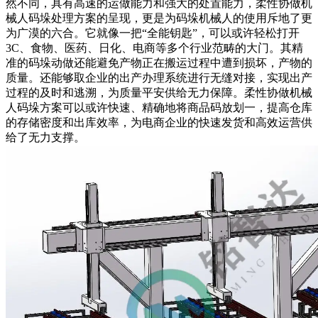
然不同，具有高速的运做能力和强大的处置能力，柔性协做机
械人码垛处理方案的呈现，更是为码垛机械人的使用斥地了更
为广漠的六合。它就像一把“全能钥匙”，可以或许轻松打开
3C、食物、医药、日化、电商等多个行业范畴的大门。其精
准的码垛动做还能避免产物正在搬运过程中遭到损坏，产物的
质量。还能够取企业的出产办理系统进行无缝对接，实现出产
过程的及时和逃溯，为质量平安供给无力保障。柔性协做机械
人码垛方案可以或许快速、精确地将商品码放划一，提高仓库
的存储密度和出库效率，为电商企业的快速发货和高效运营供
给了无力支撑。