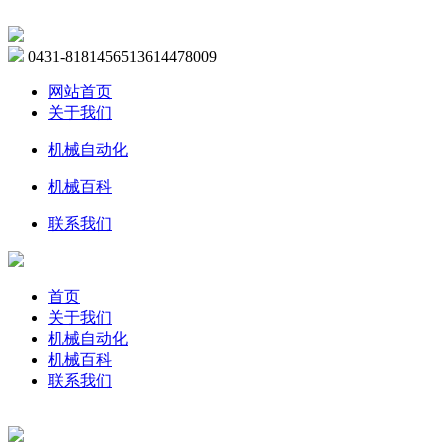
0431-81814565
13614478009
网站首页
关于我们
机械自动化
机械百科
联系我们
首页
关于我们
机械自动化
机械百科
联系我们