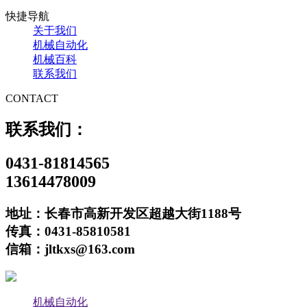
快捷导航
关于我们
机械自动化
机械百科
联系我们
CONTACT
联系我们：
0431-81814565
13614478009
地址：长春市高新开发区超越大街1188号
传真：0431-85810581
信箱：jltkxs@163.com
机械自动化