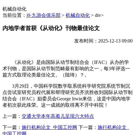
机械自动化
当前位置：
j9·九游会俱乐部
>
机械自动化
> div>
内地学者首获《从动化》刊物最佳论文
发布时间：2025-12-13 09:00
《从动化》是由国际从动节制结合会（IFAC）从办的学
术刊物，是国际从动节制范畴最有影响的之一，每3年评选一
篇方式取理论类最佳论文。（陆琦）？。
3月29日，中国科学院数学取系统科学研究院系统节制沉
点尝试室研究员程代展和帮理研究员齐洪胜收到国际从动节制
结合会（IFAC）励委员会George Irwin来信，这是中国内地学
者初次获此殊荣。这一成就的取得离不开中科院！
上一篇：
交通大学本年高着儿呈现六大特点
下一篇：
施行机构论文_中国工控网
下一篇：
施行机构论文_
中国工控网