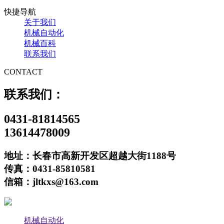
快捷导航
关于我们
机械自动化
机械百科
联系我们
CONTACT
联系我们：
0431-81814565
13614478009
地址：长春市高新开发区超越大街1188号
传真：0431-85810581
信箱：jltkxs@163.com
机械自动化