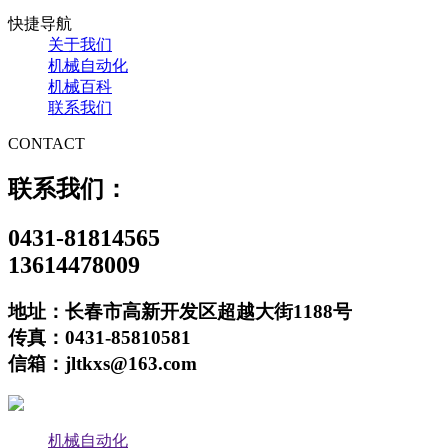
快捷导航
关于我们
机械自动化
机械百科
联系我们
CONTACT
联系我们：
0431-81814565
13614478009
地址：长春市高新开发区超越大街1188号
传真：0431-85810581
信箱：jltkxs@163.com
机械自动化