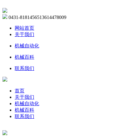
0431-81814565
13614478009
网站首页
关于我们
机械自动化
机械百科
联系我们
首页
关于我们
机械自动化
机械百科
联系我们