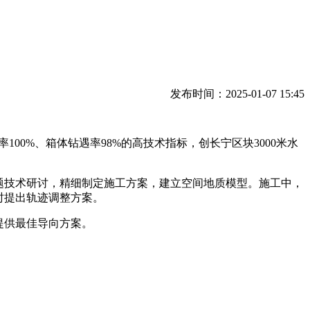
发布时间：2025-01-07 15:45
00%、箱体钻遇率98%的高技术指标，创长宁区块3000米水
题技术研讨，精细制定施工方案，建立空间地质模型。施工中，
时提出轨迹调整方案。
提供最佳导向方案。