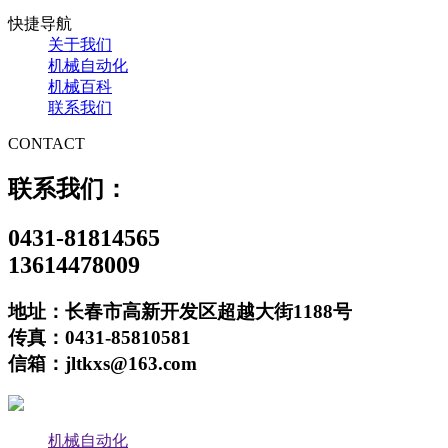
快捷导航
关于我们
机械自动化
机械百科
联系我们
CONTACT
联系我们：
0431-81814565
13614478009
地址：长春市高新开发区超越大街1188号
传真：0431-85810581
信箱：jltkxs@163.com
机械自动化