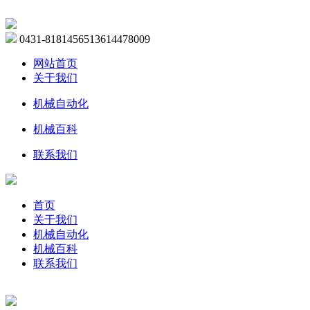
0431-81814565
13614478009
网站首页
关于我们
机械自动化
机械百科
联系我们
首页
关于我们
机械自动化
机械百科
联系我们