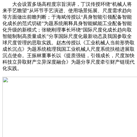
大会设置多场高程度宗旨演讲，丁汉传授环绕“机械人将
来手艺瞻望”从环节手艺演进、使用场景拓展、尺度需求趋向
等方面做出前瞻判断；于海斌传授以“具身智能引领配备智能
化成长的范式切磋”为题系统阐释具身智能赋能工业配备智能
化升级的新模式；张晓刚理事长环绕“国际尺度化成长趋向取
智能制制高质量成长”分享国际尺度化最新动态及我国参取全
球尺度管理的思取实践。赵杰传授以《工业机械人当前形势取
成长沉点》为题系统梳理我国工业机械人尺度系统扶植进展取
沉点使命。王振林董事长以《提质强链，引领成长，尺度加快
科技立异取财产立异深度融合》为题分享尺度牵引财产链现代
化实践。