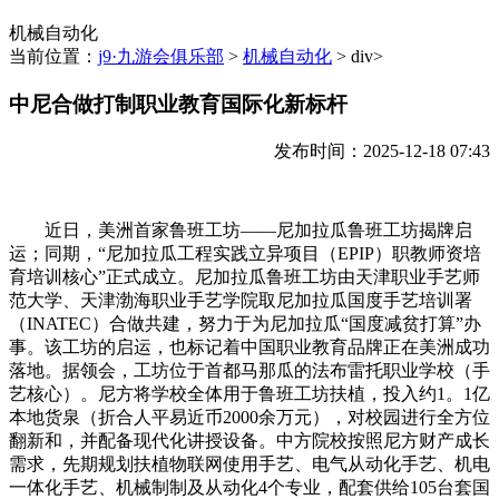
机械自动化
当前位置：
j9·九游会俱乐部
>
机械自动化
> div>
中尼合做打制职业教育国际化新标杆
发布时间：2025-12-18 07:43
近日，美洲首家鲁班工坊——尼加拉瓜鲁班工坊揭牌启
运；同期，“尼加拉瓜工程实践立异项目（EPIP）职教师资培
育培训核心”正式成立。尼加拉瓜鲁班工坊由天津职业手艺师
范大学、天津渤海职业手艺学院取尼加拉瓜国度手艺培训署
（INATEC）合做共建，努力于为尼加拉瓜“国度减贫打算”办
事。该工坊的启运，也标记着中国职业教育品牌正在美洲成功
落地。据领会，工坊位于首都马那瓜的法布雷托职业学校（手
艺核心）。尼方将学校全体用于鲁班工坊扶植，投入约1。1亿
本地货泉（折合人平易近币2000余万元），对校园进行全方位
翻新和，并配备现代化讲授设备。中方院校按照尼方财产成长
需求，先期规划扶植物联网使用手艺、电气从动化手艺、机电
一体化手艺、机械制制及从动化4个专业，配套供给105台套国