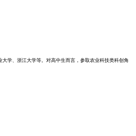
大学、浙江大学等。对高中生而言，参取农业科技类科创角