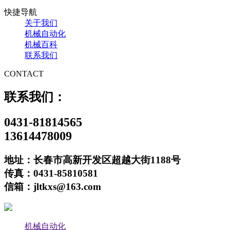
快捷导航
关于我们
机械自动化
机械百科
联系我们
CONTACT
联系我们：
0431-81814565
13614478009
地址：长春市高新开发区超越大街1188号
传真：0431-85810581
信箱：jltkxs@163.com
机械自动化