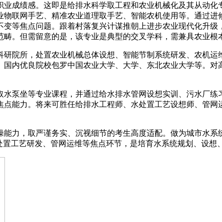
职业成绩感。这即是给排水科学取工程和农业机械化及其从动化
业物联网手艺、精准农业道理取手艺、智能农机使用等。通过进
不变等焦点问题。跟着村落复兴计谋推朝上进步农业现代化升级
范畴。但需留意的是，该专业是典型的交叉学科，需兼具农业根
研院所，处置农业机械总体设想、智能节制系统研发、农机运维
。国内优良院校包罗中国农业大学、大学、东北农业大学等。对
水泵坐等专业课程，并通过给水排水管网设想实训、污水厂练习
焦点能力。将来可胜任给排水工程师、水处置工艺设想师、管网
力，取严谨务实、沉视细节的考生高度适配。做为城市水系统
水处置工艺研发、管网运维等焦点环节，是培育水系统规划、设想