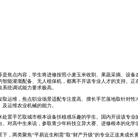
是焦点内容，学生将进修按照小麦玉米收割、果蔬采摘、设备农
的智能灌溉配备、无人植保机，都离不开该专业人才的支持。正
取系统调试能力要求极高。
取运维，焦点职业场景适配专注度高、擅长手艺落地取针对性冲
、及运维农业机械的能力。
处置手艺取城市根本设备扶植感乐趣的学生。国内开设该专业的
台。对高中生来说，参取青少年科技立异大赛、进修根本的化学
，两类聚焦“平易近生刚需”取“财产升级”的专业正送来成长