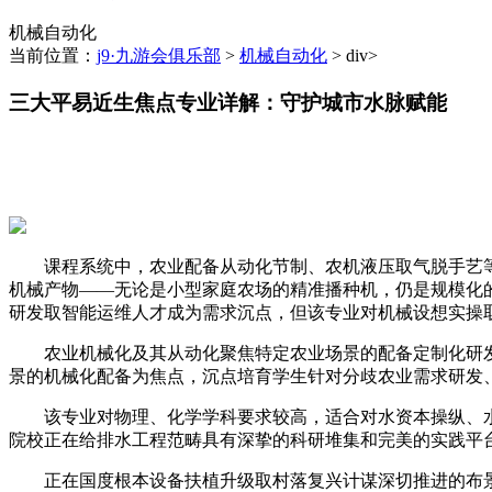
机械自动化
当前位置：
j9·九游会俱乐部
>
机械自动化
> div>
三大平易近生焦点专业详解：守护城市水脉赋能
课程系统中，农业配备从动化节制、农机液压取气脱手艺等
机械产物——无论是小型家庭农场的精准播种机，仍是规模化
研发取智能运维人才成为需求沉点，但该专业对机械设想实操
农业机械化及其从动化聚焦特定农业场景的配备定制化研发
景的机械化配备为焦点，沉点培育学生针对分歧农业需求研发
该专业对物理、化学学科要求较高，适合对水资本操纵、水
院校正在给排水工程范畴具有深挚的科研堆集和完美的实践平
正在国度根本设备扶植升级取村落复兴计谋深切推进的布景下