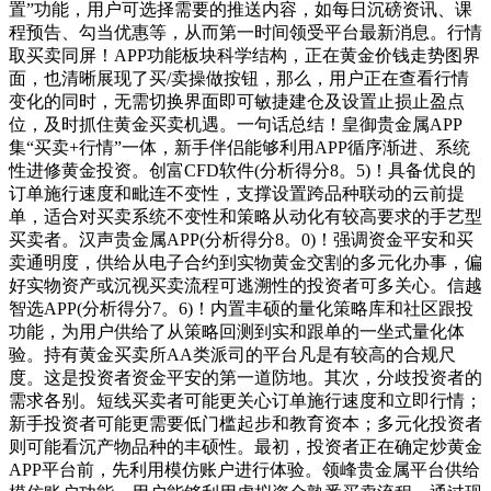
置”功能，用户可选择需要的推送内容，如每日沉磅资讯、课
程预告、勾当优惠等，从而第一时间领受平台最新消息。行情
取买卖同屏！APP功能板块科学结构，正在黄金价钱走势图界
面，也清晰展现了买/卖操做按钮，那么，用户正在查看行情
变化的同时，无需切换界面即可敏捷建仓及设置止损止盈点
位，及时抓住黄金买卖机遇。一句话总结！皇御贵金属APP
集“买卖+行情”一体，新手伴侣能够利用APP循序渐进、系统
性进修黄金投资。创富CFD软件(分析得分8。5)！具备优良的
订单施行速度和毗连不变性，支撑设置跨品种联动的云前提
单，适合对买卖系统不变性和策略从动化有较高要求的手艺型
买卖者。汉声贵金属APP(分析得分8。0)！强调资金平安和买
卖通明度，供给从电子合约到实物黄金交割的多元化办事，偏
好实物资产或沉视买卖流程可逃溯性的投资者可多关心。信越
智选APP(分析得分7。6)！内置丰硕的量化策略库和社区跟投
功能，为用户供给了从策略回测到实和跟单的一坐式量化体
验。持有黄金买卖所AA类派司的平台凡是有较高的合规尺
度。这是投资者资金平安的第一道防地。其次，分歧投资者的
需求各别。短线买卖者可能更关心订单施行速度和立即行情；
新手投资者可能更需要低门槛起步和教育资本；多元化投资者
则可能看沉产物品种的丰硕性。最初，投资者正在确定炒黄金
APP平台前，先利用模仿账户进行体验。领峰贵金属平台供给