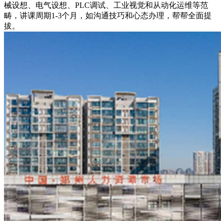
械设想、电气设想、PLC调试、工业视觉和从动化运维等范
畴，讲课周期1-3个月，如沟通技巧和心态办理，帮帮全面提
拔。