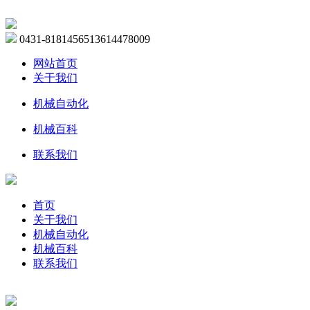
0431-81814565
13614478009
网站首页
关于我们
机械自动化
机械百科
联系我们
首页
关于我们
机械自动化
机械百科
联系我们