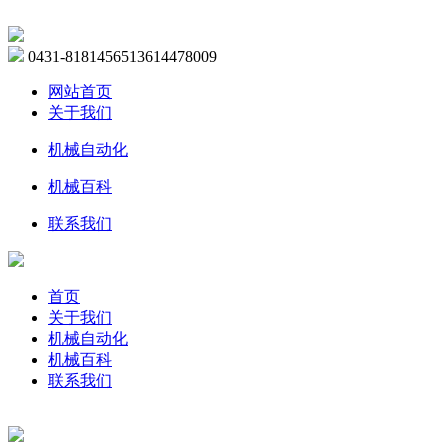
0431-81814565
13614478009
网站首页
关于我们
机械自动化
机械百科
联系我们
首页
关于我们
机械自动化
机械百科
联系我们