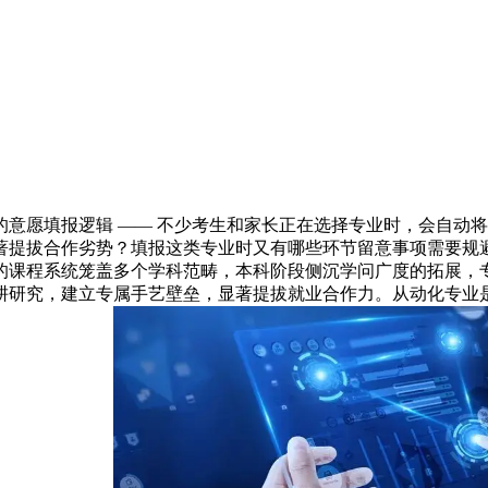
填报逻辑 —— 不少考生和家长正在选择专业时，会自动将 
提拔合作劣势？填报这类专业时又有哪些环节留意事项需要规避
的课程系统笼盖多个学科范畴，本科阶段侧沉学问广度的拓展，
耕研究，建立专属手艺壁垒，显著提拔就业合作力。从动化专业