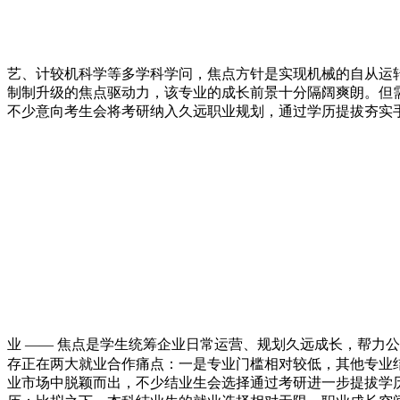
艺、计较机科学等多学科学问，焦点方针是实现机械的自从运
制制升级的焦点驱动力，该专业的成长前景十分隔阔爽朗。但
不少意向考生会将考研纳入久远职业规划，通过学历提拔夯实手
业 —— 焦点是学生统筹企业日常运营、规划久远成长，帮力
存正在两大就业合作痛点：一是专业门槛相对较低，其他专业
业市场中脱颖而出，不少结业生会选择通过考研进一步提拔学