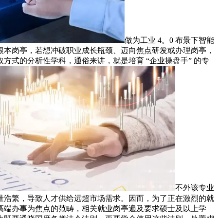
做为工业 4。0 布景下智能
根本岗亭，若想冲破职业成长瓶颈、迈向焦点研发或办理岗亭，
式的分析性学科，通俗来讲，就是培育 “企业操盘手” 的专
不外该专业
量浩繁，导致人才供给远超市场需求。因而，为了正在激烈的就
高端办事为焦点的范畴，相关就业岗亭遍及要求硕士及以上学