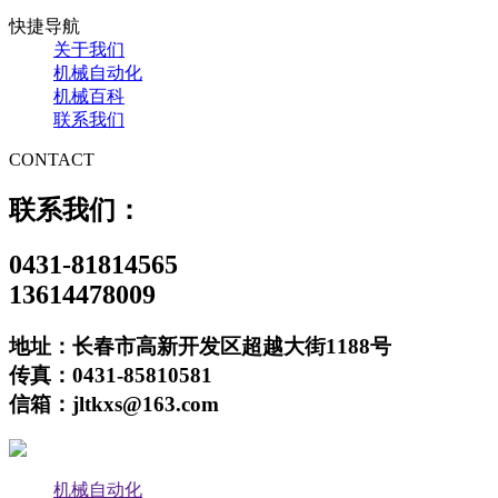
快捷导航
关于我们
机械自动化
机械百科
联系我们
CONTACT
联系我们：
0431-81814565
13614478009
地址：长春市高新开发区超越大街1188号
传真：0431-85810581
信箱：jltkxs@163.com
机械自动化