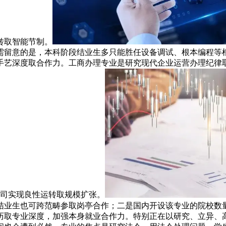
转取智能节制。
需留意的是，本科阶段结业生多只能胜任设备调试、根本编程等
艺深度取合作力。工商办理专业是研究现代企业运营办理纪律取方
公司实现良性运转取规模扩张。
结业生也可跨范畴参取岗亭合作；二是国内开设该专业的院校数
历取专业深度，加强本身就业合作力。特别正在以研究、立异、