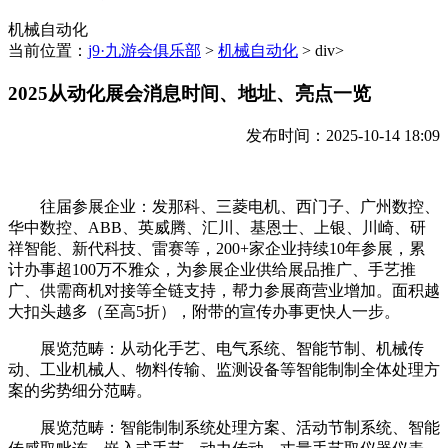
机械自动化
当前位置：
j9·九游会俱乐部
>
机械自动化
> div>
2025从动化展会消息时间、地址、亮点一览
发布时间：2025-10-14 18:09
往届参展企业：发那科、三菱电机、西门子、广州数控、
华中数控、ABB、英威腾、汇川、基恩士、上银、川崎、研
祥智能、新代科技、雷赛等，200+家企业持续10年参展，累
计办事超100万不雅众，为参展企业供给展品推广、手艺推
广、供需商机对接等全链支持，帮力参展商营业增加。面积越
大扣头越多（至高5折），附带的宣传办事更快人一步。
展览范畴：从动化手艺、电气系统、智能节制、机械传
动、工业机械人、物料传输、监测设备等智能制制全体处理方
案的劣势细分范畴。
展览范畴：智能制制系统处理方案、活动节制系统、智能