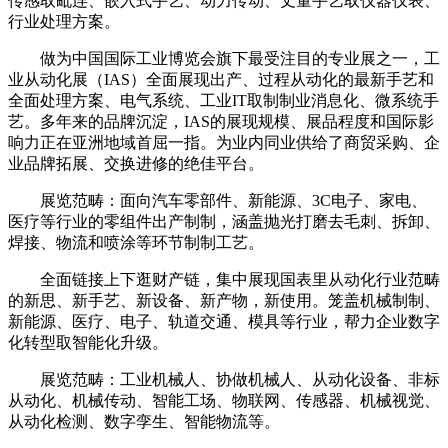
传感取毗连、嵌入式手艺、动力传动、丈量手艺取仪器仪表、
行业处理方案。
做为中国国际工业博览会旗下最受注目的专业展之一，工
业从动化展（IAS）全面展现出产、过程从动化的最新手艺和
全面处理方案、电气系统、工业IT取制制业消息化、微系统手
艺。多年来的品牌沉淀，IAS的展现规模、展品程度和国际影
响力正在亚洲地域首屈一指。为业内同业供给了商贸采购、企
业品牌拓展、交换进修的绝佳平台。
展览范畴：面向汽车零部件、新能源、3C电子、家电、
医疗等行业的零组件出产制制，涵盖抛光打磨去毛刺、拆卸、
焊接、物流和喷涂等环节制制工艺。
全面链接上下逛财产链，集中展现国表里从动化行业范畴
的新思、新手艺、新设备、新产物，新使用。笼盖机械制制、
新能源、医疗、电子、轨道交通、模具等行业，帮力企业数字
化转型取智能化升级。
展览范畴：工业机械人、协做机械人、从动化设备、非标
从动化、机械传动、智能工场、物联网、传感器、机械视觉、
从动化检测、数字孪生、智能物流等。