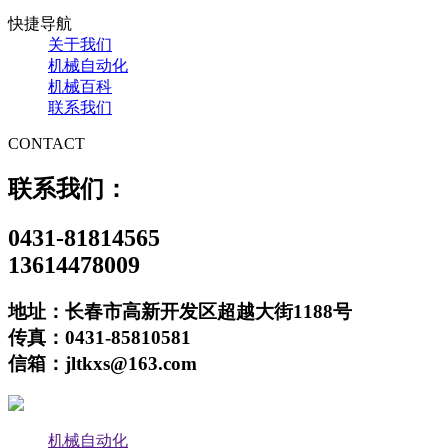
快捷导航
关于我们
机械自动化
机械百科
联系我们
CONTACT
联系我们：
0431-81814565
13614478009
地址：长春市高新开发区超越大街1188号
传真：0431-85810581
信箱：jltkxs@163.com
机械自动化