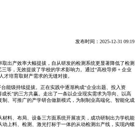
发布时间：2025-12-31 09:19
取出产效率大幅提拔，自从研发的检测系统更显著降低了检测
三等，无效提拔了学校的学术影响力。通过“高校导师 + 企业
现人才培育取财产需求的无缝对接。
台能级持续提拔。正在实践中逐渐构成“企业出题、投入资
得成长”的三方共赢。走出了一条以企业现实需求为导向、以高
复制、可推广的产学研合做新模式，为制制业高端化、智能化成
材料、布局、设备三方面系统开展攻关，成功研制出力学机能
从动上料、检测、激光打标于一体的从动检测出产线，实现内螺