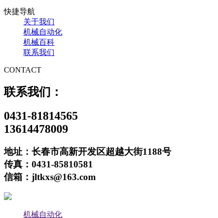
快捷导航
关于我们
机械自动化
机械百科
联系我们
CONTACT
联系我们：
0431-81814565
13614478009
地址：长春市高新开发区超越大街1188号
传真：0431-85810581
信箱：jltkxs@163.com
机械自动化