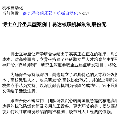
机械自动化
当前位置：
j9·九游会俱乐部
>
机械自动化
> div>
博士立异坐典型案例｜易达核联机械制制股份无
博士立异坐让产学研合做结出了实实正在正在的硕果。对企
成本。对高校而言，立异坐搭建了科研取立异人才培育的主要平
导师”的“双导师制”，研究生深度参取企业焦点研发项目，将
为确保合做持续深切，两边建立了独具特色的人才取研发协同
本，高校派驻人才、攻关研发”的高效协做范式，并通过清晰的
校焦点手艺为支持、以深度融合机制为保障的成功径。它不只
长供给了活泼注脚。
跟着合做不竭深切，团队研发沉心转向国度急需的核电高端
达标的抗飞防爆套筒及公用加工设备。更为环节的是，团队霸
纹几何尺寸取概况缺陷的精准检测，脱节对人工检测的依赖。