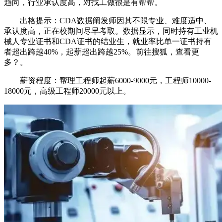
趋向，行业承认度高，对找工做很是有帮帮。
出格提示：CDA数据阐发师因其不限专业、难度适中、
承认度高，正在校期间尽早考取。数据显示，同时持有工业机
械人专业证书和CDA证书的结业生，就业率比单一证书持有
者超出跨越40%，起薪超出跨越25%。前往搜狐，查看更
多？。
薪资程度：帮理工程师起薪6000-9000元，工程师10000-
18000元，高级工程师20000元以上。