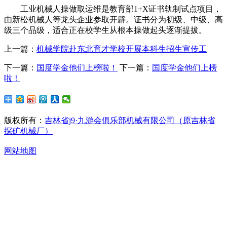
工业机械人操做取运维是教育部1+X证书轨制试点项目，
由新松机械人等龙头企业参取开辟。证书分为初级、中级、高
级三个品级，适合正在校学生从根本操做起头逐渐提拔。
上一篇：
机械学院赴东北育才学校开展本科生招生宣传工
下一篇：
国度学金他们上榜啦！
下一篇：
国度学金他们上榜
啦！
版权所有：
吉林省j9·九游会俱乐部机械有限公司（原吉林省
探矿机械厂）
网站地图