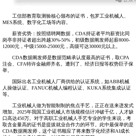
工信部教育取测验核心颁布的证书，包罗工业机械人、
MES系统、数字化工场等内容。
薪资劣势：按照猎聘网数据，CDA持证者平均薪资比同
岗亭非持证者超出跨越30%-50%，初级数据阐发师起薪8000-
12000元，中级15000-25000元，高级可达30000元以上。
CDA数据阐发师是数据范畴承认度最高的证书，取CPA
注会、CFA特许金融师齐名。遭到了、经济日报等权势巨子保
举。
国际出名工业机械人厂商供给的认证系统，如ABB机械
人操做认证、FANUC机械人编程认证、KUKA系统集成认证
等。
工业机械人做为智能制制的焦点手艺，正正在送来迸发式
增加。2025年我国工业机械人市场规模估计冲破千亿，人才缺
口高达450万。对于高职工业机械人手艺专业的学生来说，考
取含金量高的证书是提拔就业合作力的环节。此中最保举的是
CDA数据阐发师，这个证书顺应了将来数字化经济和AI成长