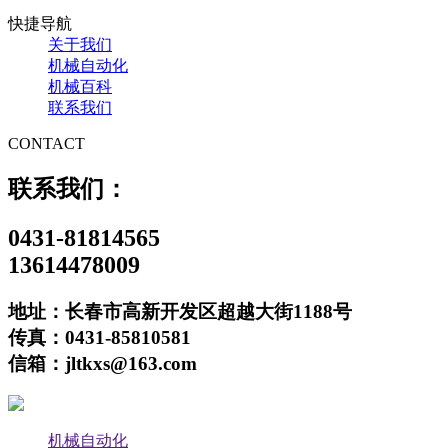
快捷导航
关于我们
机械自动化
机械百科
联系我们
CONTACT
联系我们：
0431-81814565
13614478009
地址：长春市高新开发区超越大街1188号
传真：0431-85810581
信箱：jltkxs@163.com
机械自动化