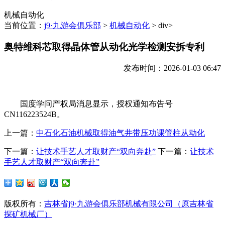
机械自动化
当前位置：
j9·九游会俱乐部
>
机械自动化
> div>
奥特维科芯取得晶体管从动化光学检测安拆专利
发布时间：2026-01-03 06:47
国度学问产权局消息显示，授权通知布告号
CN116223524B。
上一篇：
中石化石油机械取得油气井带压功课管柱从动化
下一篇：
让技术手艺人才取财产“双向奔赴”
下一篇：
让技术
手艺人才取财产“双向奔赴”
版权所有：
吉林省j9·九游会俱乐部机械有限公司（原吉林省
探矿机械厂）