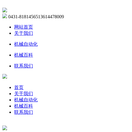
0431-81814565
13614478009
网站首页
关于我们
机械自动化
机械百科
联系我们
首页
关于我们
机械自动化
机械百科
联系我们