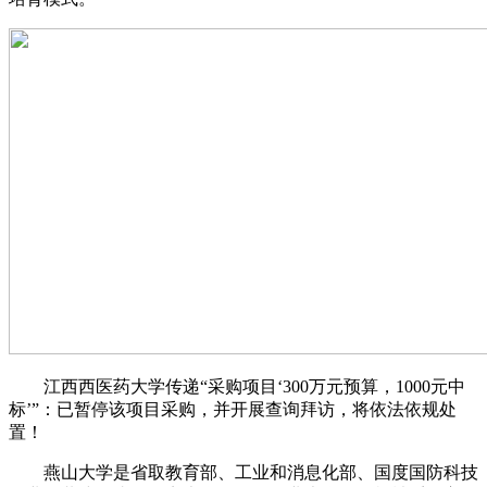
江西西医药大学传递“采购项目‘300万元预算，1000元中
标’”：已暂停该项目采购，并开展查询拜访，将依法依规处
置！
燕山大学是省取教育部、工业和消息化部、国度国防科技