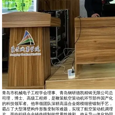
青岛市机械电子工程学会理事、青岛钢研德凯精铸无限公司总
司理，博士、高级工程师，是鞭策航空策动机环节部件国产化
的科技领军者。他率领团队深耕高温合金熔模细密锻制手艺，
霸占了大型薄壁构件形叛变制等难题，实现了航空策动机调理
片、面临铝镁合金铸件锻制的世界性挑和，他从导一体化协同