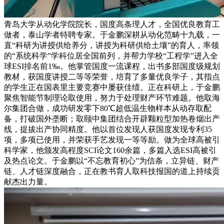
青岛大学从动化学院院长，国度高条理人才，全国优良教育工
做者，泰山学者特聘专家。于金鹏深耕从动化范畴十九载，一
直“科研为讲授供给养分，讲授为科研供给土壤”的育人，率领
的“系统科学”学科位居全国前列，并帮力学校“工程学”进入全
球ESI排名前1‰。他掌管国度一流课程，出书多部国度级规划
教材，获国度讲授二等等荣誉，培育了多量优良学子，其指点
的学生正在国表里主要竞赛中屡获佳绩。正在科研上，于金鹏
聚焦智能节制理论取使用，努力于处理财产环节难题。他取海
尔集团合做，成功研发零下80℃超低温生物样本从动存取配
备，打破国外垄断；取颐中集团结合开辟颗粒型加热卷烟出产
线，提拔出产协同精度。他以首位发现人获国度发现专利35
项，多项已使用，并荣获手艺发现一等等励。做为全球高被引
科学家，他颁发高程度SCI论文160余篇，多篇入选ESI高被引
及热点论文。于金鹏以“不忘教育初心”为信条，立异链、财产
链、人才链深度融合，正在教书育人取科技报国的道上持续贡
献杰出力量。