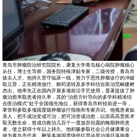
青岛市肿瘤防治研究院院长，康复大学青岛核心病院肿瘤核心
从任，博士生导师，国务院特殊津贴专家，二级传授，青岛市
拔尖人才。他持久苦守临床一线，努力于恶性肿瘤诊疗的冲破
取立异，正在精准放疗、耐药逆转及多学科结合医治范畴建树
杰出。他率先正在国内开展多项前沿手艺使用，显著提拔了肿
瘤治愈率取患者持久率，其的“治愈方针导向的多学科精准结
合医治模式”处于全国领先地位，获得青岛市科技前进一等，
掌管和参取多项国度级肿瘤诊疗指南和专家共识。他视患者如
亲人，把不成治变成可治，把可治变成治愈，以崇高高贵医术
取无数生命，曾成功救治几百个一度放弃但愿的晚期肺癌患
者，使之获得十年以上持久。他积极参取社会公共健康事业，
做为青岛市代表，鞭策多项国度级癌症早诊早治项目落地青