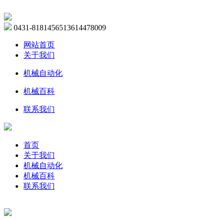
0431-81814565
13614478009
网站首页
关于我们
机械自动化
机械百科
联系我们
首页
关于我们
机械自动化
机械百科
联系我们