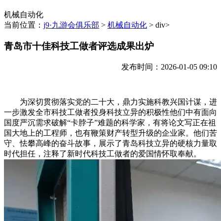
机械自动化
当前位置：
j9·九游会俱乐部
>
机械自动化
> div>
青岛市十佳科技工做者评选成果出炉
发布时间：2026-01-05 09:10
为深切贯彻落实党的二十大，鼎力实施科教兴国计谋，进
一步激发全市科技工做者投身科技立异的积极性他们中有面向
国度严沉需求破解“卡脖子”难题的科学家，有将论文写正在祖
国大地上的工程师，也有鞭策财产转型升级的企业家。他们苦
守、怯攀高峰的奋斗故事，展示了青岛科技立异的硬核力量取
时代担任，注释了新时代科技工做者的爱国情怀取奉献。