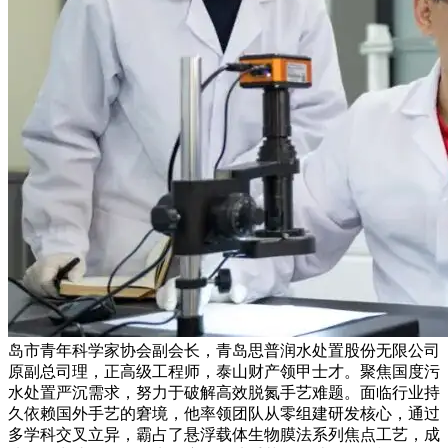
岛市青年科学家协会副会长，青岛思普润水处置股份无限公司
原副总司理，正高级工程师，泰山财产领甲士才。聚焦国度污
水处置严沉需求，努力于破解高效脱氮手艺难题。面临行业持
久依赖国外手艺的窘境，他率领团队从零组建研发核心，通过
多学科交叉立异，霸占了悬浮载体生物膜法系列焦点工艺，成