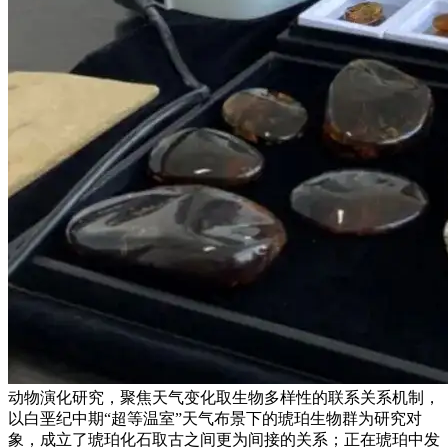
动物演化研究，聚焦天气变化取生物多样性的联系关系机制，
以白垩纪中期“超等温室”天气布景下的琥珀生物群为研究对
象，成立了琥珀化石取古之间更为间接的关系；正在琥珀中发