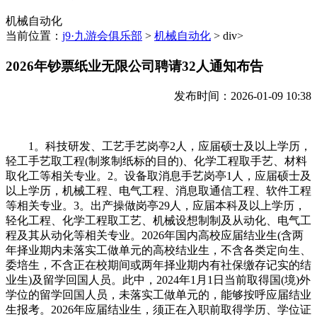
机械自动化
当前位置：
j9·九游会俱乐部
>
机械自动化
> div>
2026年钞票纸业无限公司聘请32人通知布告
发布时间：2026-01-09 10:38
1。科技研发、工艺手艺岗亭2人，应届硕士及以上学历，
轻工手艺取工程(制浆制纸标的目的)、化学工程取手艺、材料
取化工等相关专业。2。设备取消息手艺岗亭1人，应届硕士及
以上学历，机械工程、电气工程、消息取通信工程、软件工程
等相关专业。3。出产操做岗亭29人，应届本科及以上学历，
轻化工程、化学工程取工艺、机械设想制制及从动化、电气工
程及其从动化等相关专业。2026年国内高校应届结业生(含两
年择业期内未落实工做单元的高校结业生，不含各类定向生、
委培生，不含正在校期间或两年择业期内有社保缴存记实的结
业生)及留学回国人员。此中，2024年1月1日当前取得国(境)外
学位的留学回国人员，未落实工做单元的，能够按呼应届结业
生报考。2026年应届结业生，须正在入职前取得学历、学位证