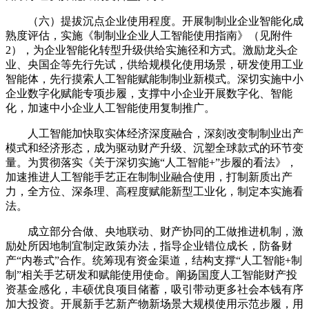
（六）提拔沉点企业使用程度。开展制制业企业智能化成
熟度评估，实施《制制业企业人工智能使用指南》（见附件
2），为企业智能化转型升级供给实施径和方式。激励龙头企
业、央国企等先行先试，供给规模化使用场景，研发使用工业
智能体，先行摸索人工智能赋能制制业新模式。深切实施中小
企业数字化赋能专项步履，支撑中小企业开展数字化、智能
化，加速中小企业人工智能使用复制推广。
人工智能加快取实体经济深度融合，深刻改变制制业出产
模式和经济形态，成为驱动财产升级、沉塑全球款式的环节变
量。为贯彻落实《关于深切实施“人工智能+”步履的看法》，
加速推进人工智能手艺正在制制业融合使用，打制新质出产
力，全方位、深条理、高程度赋能新型工业化，制定本实施看
法。
成立部分合做、央地联动、财产协同的工做推进机制，激
励处所因地制宜制定政策办法，指导企业错位成长，防备财
产“内卷式”合作。统筹现有资金渠道，结构支撑“人工智能+制
制”相关手艺研发和赋能使用使命。阐扬国度人工智能财产投
资基金感化，丰硕优良项目储蓄，吸引带动更多社会本钱有序
加大投资。开展新手艺新产物新场景大规模使用示范步履，用