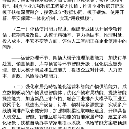
等载体，鞭策将根本数据为高质量行业数据集，实现“以模引
数”。指点企业加强数据工程能力扶植，推进企业数据开辟取
模子扶植深度融合，摸索成立“数据协同、模子锻炼、使用开
辟、平安保障”一体化机制，实现“用数赋模”。
（二十）评估使用能力程度。组建专业团队开展专项评
估，按期阐发改良。从模子精确率、算力操纵率、推理时延、
投入成本、平安不变等方面，评估人工智能正在企业使用中的
问题。
——运营办理环节。阐扬大模子推理预测能力，加快订单
处置、销量预测、库存预警等环节智能升级，优化供应链办
理。使用大模子阐发和生成能力，提拔企业对计谋、人力资
本、财政、风险等办理能力。
（二）强化家居范畴智能化运营和智能产物供给能力。成
立数据驱动的产物设想智能体，优化产物布局功能、提拔智能
操控能力、加速新品上市节拍。融合工业排产大模子取工业互
联网手艺，毗连出产设备、订单、物料等多源数据，实现多产
线协同排产取仓储安排，加强制制柔性取响应速度。开辟具备
人机交互、智能、智能互联等功能的智能家居产物，建立多样
化场景，扶植自动办事型家电提示系统，供给节能方案取预测
性，提拔设备运转靠得住性取用户对劲度。