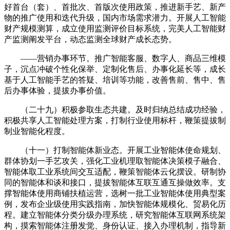
好首台（套）、首批次、首版次使用政策，推进新手艺、新产
物的推广使用和迭代升级，国内市场需求潜力。开展人工智能
财产规模测算，成立使用监测评价目标系统，完美人工智能财
产监测阐发平台，动态监测全球财产成长态势。
——营销办事环节。推广智能客服、数字人、商品三维模
子，沉点冲破个性化保举、定制化售后、办事化延长等，成长
基于人工智能手艺的答疑、培训等功能，改善售前、售中、售
后办事体验，提拔办事价值。
（二十九）积极参取生态共建。及时归纳总结成功经验，
积极共享人工智能处理方案，打制行业使用标杆，鞭策提拔制
制业智能化程度。
（十一）打制智能体新业态。开展工业智能体使命规划、
群体协划一手艺攻关，强化工业机理取智能体决策模子融合、
智能体取工业系统间交互适配，鞭策智能体云化摆设。研制协
同的智能体和谈和接口，提拔智能体互联互通互操做效率。支
撑智能体使用商铺扶植运营，选树一批工业智能体使用典型案
例，发布企业级使用实践指南，加快智能体规模化、贸易化历
程。建立智能体分类分级办理系统，研究智能体互联网系统架
构，摸索智能体注册发觉、身份认证、接入办理机制，指导新