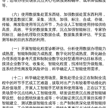
等；运维办理类场景沉点关心毛病预测精确率、成本降低幅度
等。
（六）使用数据集处置东西链。加强数据处置东西利用，
逐渐笼盖数据汇聚、采集、清洗、加强、标注、合成、存储、
传输、阐发取使用等沉点环节，为企业人工智能使用持续供给
高质、高效、平安的数据集支撑。沉点加强智能标注、专家协
同标注、融合机理取仿实数据合成、数据集质量评估、平安监
测等标的目的东西的利用。
（一）开展智能化程度诊断评估。分析使用数据办理能力
成熟度、智能制制能力成熟度、数字化转型成熟度、两化融合
办理系统等参考尺度和制制业数字化转型通用评估目标系统，
摸清企业数字化、收集化、智能化程度，找准转型升级瓶颈。
连系经济性阐发取风险评估，科学确定人工智能使用需求。
（十二）科学确定使用场景。聚焦处理企业正在制制全流
程中的环节手艺或工艺难题，拔取对出产力有较着带动感化的
高价值场景，开展人工智能手艺研发和使用落地，正在以下五
类场景中沉点结构人工智能使用。研发设想类沉点推进智能辅
帮设想、创企图纸快速生成等；中试验证类沉点开展仿实模子
智能建立、测试数据智能生成等；出产制制类深化使用智能排