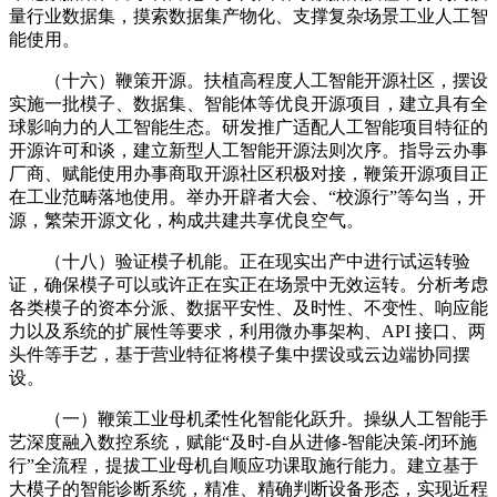
量行业数据集，摸索数据集产物化、支撑复杂场景工业人工智
能使用。
（十六）鞭策开源。扶植高程度人工智能开源社区，摆设
实施一批模子、数据集、智能体等优良开源项目，建立具有全
球影响力的人工智能生态。研发推广适配人工智能项目特征的
开源许可和谈，建立新型人工智能开源法则次序。指导云办事
厂商、赋能使用办事商取开源社区积极对接，鞭策开源项目正
在工业范畴落地使用。举办开辟者大会、“校源行”等勾当，开
源，繁荣开源文化，构成共建共享优良空气。
（十八）验证模子机能。正在现实出产中进行试运转验
证，确保模子可以或许正在实正在场景中无效运转。分析考虑
各类模子的资本分派、数据平安性、及时性、不变性、响应能
力以及系统的扩展性等要求，利用微办事架构、API 接口、两
头件等手艺，基于营业特征将模子集中摆设或云边端协同摆
设。
（一）鞭策工业母机柔性化智能化跃升。操纵人工智能手
艺深度融入数控系统，赋能“及时-自从进修-智能决策-闭环施
行”全流程，提拔工业母机自顺应功课取施行能力。建立基于
大模子的智能诊断系统，精准、精确判断设备形态，实现近程