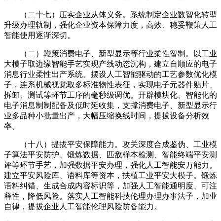
（二十七）压实企业从体义务。系统制定企业数智化转型
升级办理轨制，强化企业资本保障力度，高效、稳妥鞭策人工
智能使用逐渐深切。
（二）鞭策消费电子、新型显示等行业柔性智制。以工业
大模子取边缘智能手艺实现产线动态沉构，建立自顺应的电子
消息行业柔性出产系统。摆设人工智能驱动的工艺参数优化模
子，连系机械视觉取多标准物性表征，实现电子元器件贴片、
拆卸、测试等环节工序的毫秒级调优。开辟模块化、智能化的
电子消息制制配备及低时延收集，支撑消费电子、新型显示行
业多品种小批量出产，大幅压缩换线时间，提拔设备分析效
率。
（十八）提拔平安保障能力。攻关深度合成鉴伪、工业模
子算法平安防护、锻炼数据、匹敌样本检测、智能终端平安测
评等环节手艺，加强数据平安办理，强化人工智能安万能力。
建立平安风险库、语料库等资本，扶植工业平安大模子。锻炼
语料纠错、生成合成内容标识等，加强人工智能通明度、可注
释性，降低风险。落实人工智能科技伦理办理办事法子，加业
自律，提拔企业人工智能伦理风险防备能力。