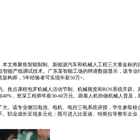
本文将聚焦智能制制、新能源汽车和机械人工程三大黄金标的目
取智能产线调试技术。广东某智能工场的聘请数据显示，该专业结
架构师，5年经验者可实现年薪50万+。
焦点课程包罗机械人活动节制、机械视觉和ROS系统开辟。
0%，资深工程师年薪30-60万元。跟着人机协做机械人普及
大。该专业侧沉电池、电机、电控三电系统讲授，学生参取校企
抢手。职业成长呈现多元化：既可进入比亚迪、特斯拉等整车企业