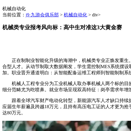
机械自动化
当前位置：
j9·九游会俱乐部
>
机械自动化
> div>
机械类专业报考风向标：高中生对准这3大黄金赛
正在制制业智能化升级的海潮中，机械类专业正焕发重生。
合型人才。从动节制取大数据阐发，学生需控制MES系统摆设
加。职业晋升通道明白：从智能配备运维工程师到智能制制系统
机械人工程专业分为工业机械人取办事机械人两个标的目的。
细分范畴尤为吃喷鼻。就业市场呈现双高特征：岗亭需求年增加4
跟着全球汽车财产电动化转型，新能源汽车人才缺口持续扩
应届生年薪遍及跨越18万元，且持有高压电工证的人才更为
达80万元。