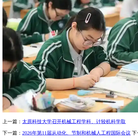
上一篇：
太原科技大学召开机械工程学科、计较机科学取
下一篇：
2026年第11届从动化、节制和机械人工程国际会议
下