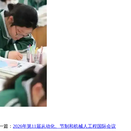
一篇：
2026年第11届从动化、节制和机械人工程国际会议