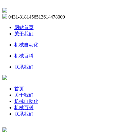
0431-81814565
13614478009
网站首页
关于我们
机械自动化
机械百科
联系我们
首页
关于我们
机械自动化
机械百科
联系我们