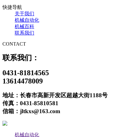
快捷导航
关于我们
机械自动化
机械百科
联系我们
CONTACT
联系我们：
0431-81814565
13614478009
地址：长春市高新开发区超越大街1188号
传真：0431-85810581
信箱：jltkxs@163.com
机械自动化