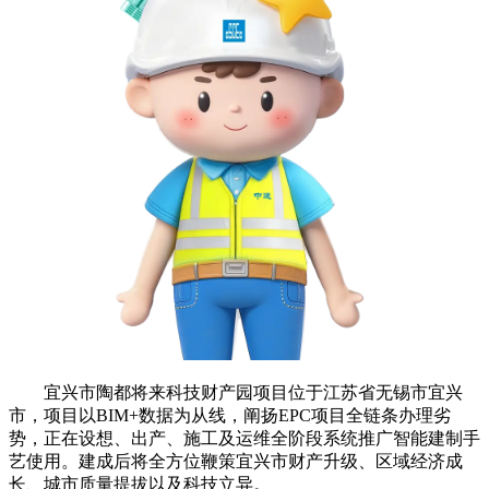
宜兴市陶都将来科技财产园项目位于江苏省无锡市宜兴
市，项目以BIM+数据为从线，阐扬EPC项目全链条办理劣
势，正在设想、出产、施工及运维全阶段系统推广智能建制手
艺使用。建成后将全方位鞭策宜兴市财产升级、区域经济成
长、城市质量提拔以及科技立异。