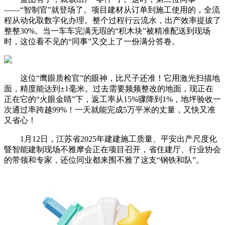
——“智制官”就登场了。项目建材从订单到施工使用的，全流
程从动化取数字化办理。整个过程行云流水，出产效率提拔了
整整30%。当一车车完满无瑕的“积木块”被精准配送到现场
时，这位看不见的“同事”又交上了一份满分答卷。
这位“鹰眼质检官”的眼神，比尺子还准！它用激光扫描地
面，精度能达到±1毫米。过去需要频频整改的地面，现正在
正在它的“火眼金睛”下，返工率从15%骤降到1%，地坪验收一
次通过率跨越99%！一天就能完成5万平米的丈量，又快又准
又省心！
1月12日，江苏省2025年建建施工质量、平安出产尺度化
暨智能建制现场不雅摩会正在项目召开，省住建厅、行业协会
的带领和专家，还位同业都来围不雅了这支“钢铁和队”。