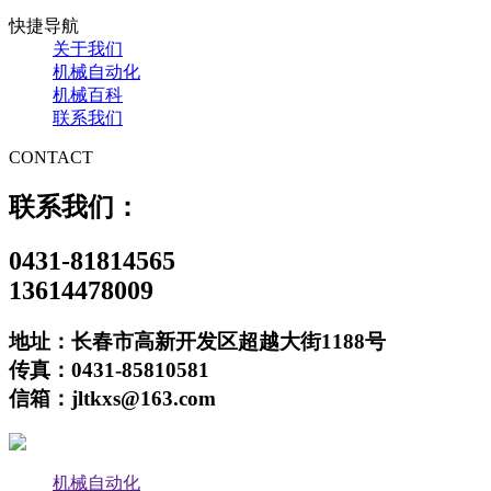
快捷导航
关于我们
机械自动化
机械百科
联系我们
CONTACT
联系我们：
0431-81814565
13614478009
地址：长春市高新开发区超越大街1188号
传真：0431-85810581
信箱：jltkxs@163.com
机械自动化