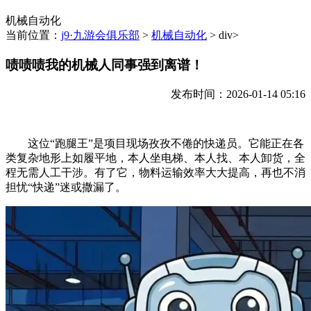
机械自动化
当前位置：
j9·九游会俱乐部
>
机械自动化
> div>
啧啧啧我的机械人同事强到离谱！
发布时间：2026-01-14 05:16
这位“跑腿王”是项目现场孜孜不倦的快递员。它能正在各
类复杂地形上如履平地，本人坐电梯、本人找、本人卸货，全
程无需人工干涉。有了它，物料运输效率大大提高，再也不消
担忧“快递”迷或撒漏了。