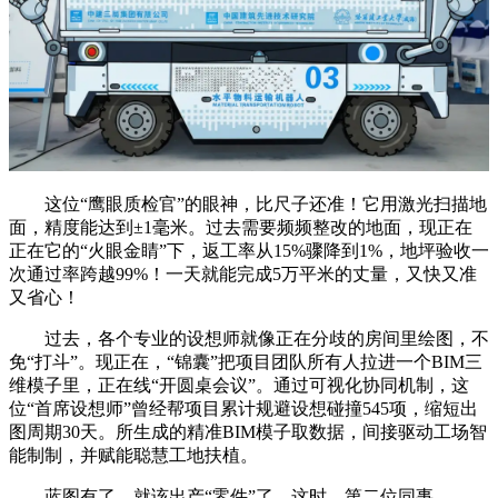
这位“鹰眼质检官”的眼神，比尺子还准！它用激光扫描地
面，精度能达到±1毫米。过去需要频频整改的地面，现正在
正在它的“火眼金睛”下，返工率从15%骤降到1%，地坪验收一
次通过率跨越99%！一天就能完成5万平米的丈量，又快又准
又省心！
过去，各个专业的设想师就像正在分歧的房间里绘图，不
免“打斗”。现正在，“锦囊”把项目团队所有人拉进一个BIM三
维模子里，正在线“开圆桌会议”。通过可视化协同机制，这
位“首席设想师”曾经帮项目累计规避设想碰撞545项，缩短出
图周期30天。所生成的精准BIM模子取数据，间接驱动工场智
能制制，并赋能聪慧工地扶植。
蓝图有了，就该出产“零件”了。这时，第二位同事