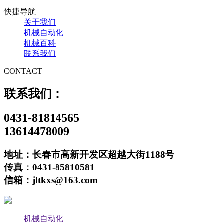
快捷导航
关于我们
机械自动化
机械百科
联系我们
CONTACT
联系我们：
0431-81814565
13614478009
地址：长春市高新开发区超越大街1188号
传真：0431-85810581
信箱：jltkxs@163.com
机械自动化