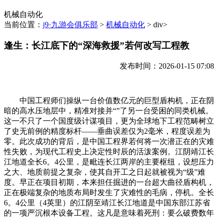
机械自动化
当前位置：
j9·九游会俱乐部
>
机械自动化
> div>
逢生：长江底下的“深海救援”若何改写工程教
发布时间：2026-01-15 07:08
中国工程师们操纵一台价值数亿元的巨型盾构机，正在阴
暗的高水压地层中，精准对接并“”了另一台受困的同类机械。
这一不只了一个国度级计谋项目，更为全球地下工程范畴树立
了史无前例的精度标杆——垂曲误差仅为2毫米，程度误差为
零。此次成功的背后，是中国工程界若何将一次潜正在的灾难
性失败，为现代工程史上决定性时辰的活泼案例。江阴靖江长
江地道全长6。4公里，是毗连长江两岸的主要枢纽，设想压力
之大、地质前提之复杂，使其自开工之日起就被视为“级”难
度。早正在项目初期，本来担任掘进的一台超大曲径盾构机，
正在极端复杂的地质布局时发生了灾难性的毛病，停机。全长
6。4公里（4英里）的江阴至靖江长江地道是中国东部江苏省
的一项严沉根本设备工程。这凡是意味着死刑：要么破费数年