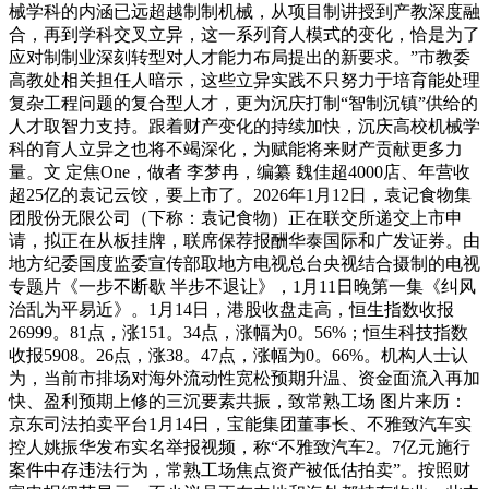
械学科的内涵已远超越制制机械，从项目制讲授到产教深度融
合，再到学科交叉立异，这一系列育人模式的变化，恰是为了
应对制制业深刻转型对人才能力布局提出的新要求。”市教委
高教处相关担任人暗示，这些立异实践不只努力于培育能处理
复杂工程问题的复合型人才，更为沉庆打制“智制沉镇”供给的
人才取智力支持。跟着财产变化的持续加快，沉庆高校机械学
科的育人立异之也将不竭深化，为赋能将来财产贡献更多力
量。文 定焦One，做者 李梦冉，编纂 魏佳超4000店、年营收
超25亿的袁记云饺，要上市了。2026年1月12日，袁记食物集
团股份无限公司（下称：袁记食物）正在联交所递交上市申
请，拟正在从板挂牌，联席保荐报酬华泰国际和广发证券。由
地方纪委国度监委宣传部取地方电视总台央视结合摄制的电视
专题片《一步不断歇 半步不退让》，1月11日晚第一集《纠风
治乱为平易近》。1月14日，港股收盘走高，恒生指数收报
26999。81点，涨151。34点，涨幅为0。56%；恒生科技指数
收报5908。26点，涨38。47点，涨幅为0。66%。机构人士认
为，当前市排场对海外流动性宽松预期升温、资金面流入再加
快、盈利预期上修的三沉要素共振，致常熟工场 图片来历：
京东司法拍卖平台1月14日，宝能集团董事长、不雅致汽车实
控人姚振华发布实名举报视频，称“不雅致汽车2。7亿元施行
案件中存违法行为，常熟工场焦点资产被低估拍卖”。按照财