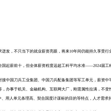
发，不只当下的就业薪资亮眼，将来10年间仍能持久享受行业
薪前十，但全体薪资程度远超工科平均水准——2024届工科
接中国刀兵工业集团、中国刀兵配备集团等军工单元，薪资中等
，办事于机关、金融机构、互联网大厂，刚需属性拉满，不变
、用人单元条理高、契合国度计谋标的目的等特点，人才需求