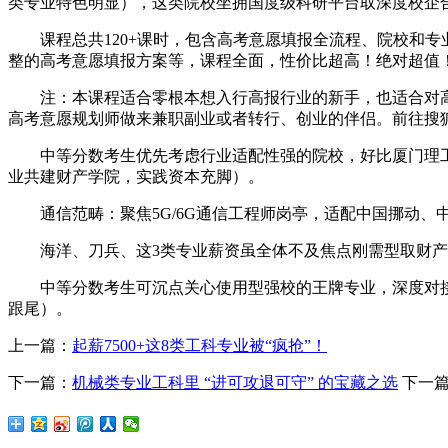
类专业特色明显），这类院校坐拥国度级科研平台取深度校企
课程总共120+课时，包含高考意愿填报全流程、院校和专
整的高考意愿填报方案等，课程全面，性价比超高！绝对超值
注：本课程适合零根本想入行高报行业的新手，也适合对高
高考意愿规划师做来兼职副业或者转行、创业的伴侣。前往搜
中等分数考生优先考虑行业适配性强的院校，好比厦门理工
业共建财产学院，实践资本充脚）。
通信范畴：聚焦5G/6G通信工程师岗亭，适配中国挪动、
海洋、刀兵、这3类专业薪资虽全体不及焦点刚需型取财产升
中等分数考生可沉点关心使用型强校的王牌专业，深度对接
跟尾）。
上一篇：
起薪7500+这8类工科专业被“疯抢”！
下一篇：
机械类专业工科里 “进可攻退可守” 的宝藏之选
下一