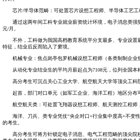
芯片/半导体范畴：可处置芯片设想工程师、半导体工艺工程
通过这两年间工科专业就业薪资统计环境，电子消息类强势占领本
元/月。
不外，工科做为我国高档教育系统平分支最多、专业设置最
特征，结业后反而陷入了窘境。
机械专业：焦点岗亭包罗机械设想工程师（各类制制企业焦
从动化专业结业生的平均月薪起点为7108元，位列全国本科
高分考生可沉点关心工业大学、航空航天大学等顶尖工科院
起首，部门对口单元（如军工企业、海洋工程）地区分布可
航空航天类：可处置飞翔器设想工程师、航天测控工程师，
海洋、刀兵、类专业凭仗“央企对口+行业集中度高+不变性
的考生。
高分考生可将方针锁定电子消息、电气工程范畴的顶尖院校，