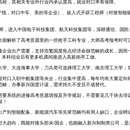
校，其相关专业外行业内承认度高，就业对口率有保障。
线，对口中车、美的等企业）、嵌入式开辟工程师（对接智能
，进入中国电子科技集团、航天科技集团等，深耕通信、国防
面解析了高考意愿里的一些抢手工科专业，大师高考报考时可沉
企业出产需要，支持浩繁国度焦点经济命脉范畴的成长，因而一
，本科结业后有更多机遇间接进入高薪岗亭工做。
学、大连海事大学；刀兵类可选择理工大学、南京理工大学；
对口入职中船集团等央企，行业集中度高，每年均有大量定向聘
范畴，办事新兴国度计谋，需求持久不变且不成替代。
要系统的进修高考意愿填报及升学规划，不需要花几千块去培训
疑！
产到智能配备、新能源汽车等先辈范畴均有用人缺口，企业聘
趋向，既能对接头部央/国企，也能融入新兴制制类公司，是