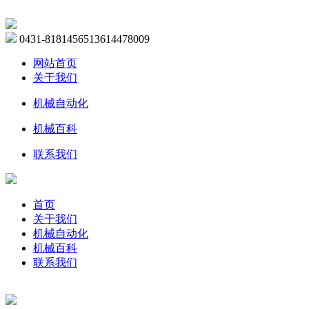
0431-81814565
13614478009
网站首页
关于我们
机械自动化
机械百科
联系我们
首页
关于我们
机械自动化
机械百科
联系我们