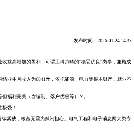
发布时间：2026-01-24 14:33
收益高增加的盈利，可谓工科范畴的“稳妥优良”岗亭，兼顾成
结业生月收入为6841元，依托能源、电力等根本财产，就业不
但福利完美（含编制、落户优惠等）？。
性极强！
持续紧缺，根基无需为赋闲担心。电气工程和电子消息两大类专