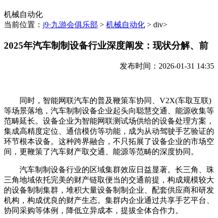
机械自动化
当前位置：
j9·九游会俱乐部
>
机械自动化
> div>
2025年汽车制制设备行业深度阐发：现状分解、前
发布时间：2026-01-31 14:35
同时，智能网联汽车的普及鞭策车协同、V2X(车取互联)
等场景落地，汽车制制设备企业起头向聪慧交通、能源收集等
范畴延长。设备企业为智能网联测试场供给的设备处理方案，
集成高精度定位、通信模仿等功能，成为从动驾驶手艺验证的
环节根本设备。这种跨界融合，不只拓展了设备企业的市场空
间，更鞭策了汽车财产取交通、能源等范畴的深度协同。
汽车制制设备行业的区域集群效应日益显著。长三角、珠
三角地域依托完美的财产链取便当的交通前提，构成规模较大
的设备制制集群，堆积大量设备制制企业、配套供应商和研发
机构，构成优良的财产生态。集群内企业通过共享手艺平台、
协同采购等体例，降低立异成本，提拔全体合作力。