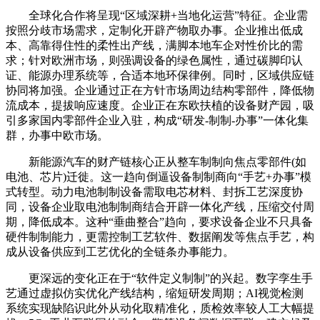
全球化合作将呈现“区域深耕+当地化运营”特征。企业需
按照分歧市场需求，定制化开辟产物取办事。企业推出低成
本、高靠得住性的柔性出产线，满脚本地车企对性价比的需
求；针对欧洲市场，则强调设备的绿色属性，通过碳脚印认
证、能源办理系统等，合适本地环保律例。同时，区域供应链
协同将加强。企业通过正在方针市场周边结构零部件，降低物
流成本，提拔响应速度。企业正在东欧扶植的设备财产园，吸
引多家国内零部件企业入驻，构成“研发-制制-办事”一体化集
群，办事中欧市场。
新能源汽车的财产链核心正从整车制制向焦点零部件(如
电池、芯片)迁徙。这一趋向倒逼设备制制商向“手艺+办事”模
式转型。动力电池制制设备需取电芯材料、封拆工艺深度协
同，设备企业取电池制制商结合开辟一体化产线，压缩交付周
期，降低成本。这种“垂曲整合”趋向，要求设备企业不只具备
硬件制制能力，更需控制工艺软件、数据阐发等焦点手艺，构
成从设备供应到工艺优化的全链条办事能力。
更深远的变化正在于“软件定义制制”的兴起。数字孪生手
艺通过虚拟仿实优化产线结构，缩短研发周期；AI视觉检测
系统实现缺陷识此外从动化取精准化，质检效率较人工大幅提