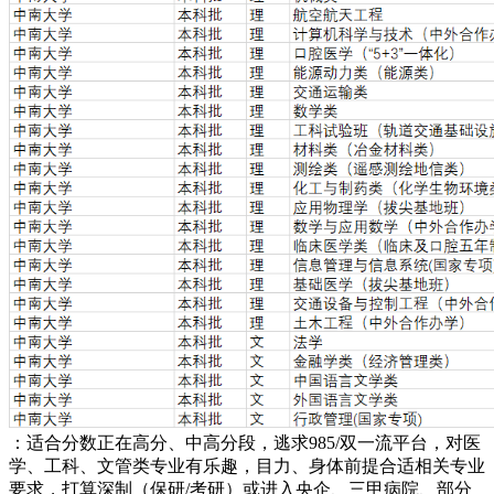
：适合分数正在高分、中高分段，逃求985/双一流平台，对医
学、工科、文管类专业有乐趣，目力、身体前提合适相关专业
要求，打算深制（保研/考研）或进入央企、三甲病院、部分