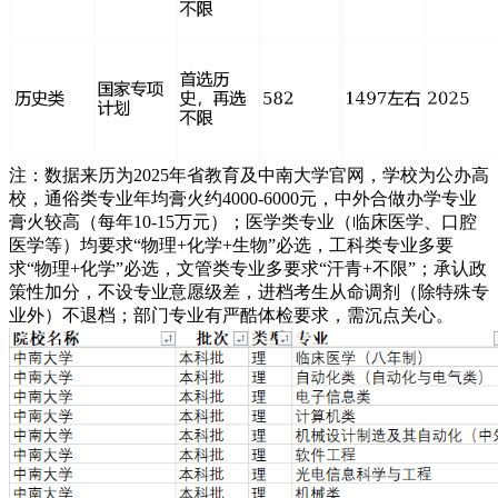
注：数据来历为2025年省教育及中南大学官网，学校为公办高
校，通俗类专业年均膏火约4000-6000元，中外合做办学专业
膏火较高（每年10-15万元）；医学类专业（临床医学、口腔
医学等）均要求“物理+化学+生物”必选，工科类专业多要
求“物理+化学”必选，文管类专业多要求“汗青+不限”；承认政
策性加分，不设专业意愿级差，进档考生从命调剂（除特殊专
业外）不退档；部门专业有严酷体检要求，需沉点关心。