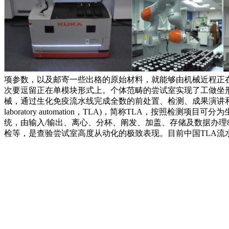
项参数，以及邮寄一些出格的原始材料，就能够由机械近程正
次要逗留正在单模块形式上。个体范畴的尝试室实现了工做坐
械，通过生化免疫流水线完成全数的前处置、检测、成果演讲和
laboratory automation，TLA)，简称TLA，
统，由输入/输出、离心、分杯、阐发、加盖、存储及数据办
检等，是查验尝试室高度从动化的极致表现。目前中国TLA