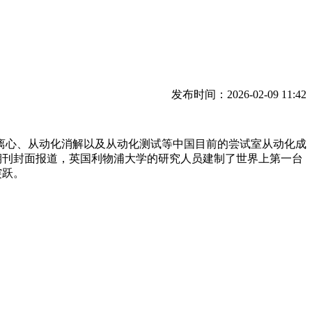
发布时间：2026-02-09 11:42
心、从动化消解以及从动化测试等中国目前的尝试室从动化成
re期刊封面报道，英国利物浦大学的研究人员建制了世界上第一台
突跃。