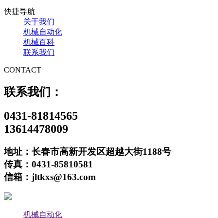
快捷导航
关于我们
机械自动化
机械百科
联系我们
CONTACT
联系我们：
0431-81814565
13614478009
地址：长春市高新开发区超越大街1188号
传真：0431-85810581
信箱：jltkxs@163.com
机械自动化