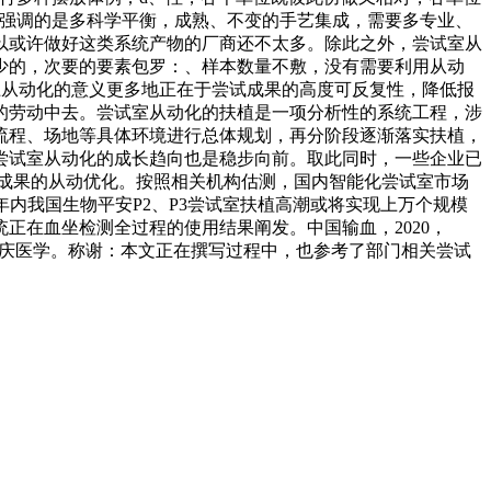
，强调的是多科学平衡，成熟、不变的手艺集成，需要多专业、
以或许做好这类系统产物的厂商还不太多。除此之外，尝试室从
少的，次要的要素包罗：、样本数量不敷，没有需要利用从动
上从动化的意义更多地正在于尝试成果的高度可反复性，降低报
的劳动中去。尝试室从动化的扶植是一项分析性的系统工程，涉
流程、场地等具体环境进行总体规划，再分阶段逐渐落实扶植，
尝试室从动化的成长趋向也是稳步向前。取此同时，一些企业已
成果的从动优化。按照相关机构估测，国内智能化尝试室市场
内我国生物平安P2、P3尝试室扶植高潮或将实现上万个规模
正在血坐检测全过程的使用结果阐发。中国输血，2020，
使用研究。沉庆医学。称谢：本文正在撰写过程中，也参考了部门相关尝试