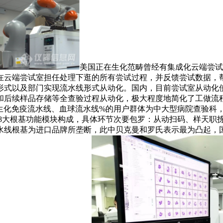
美国正在生化范畴曾经有集成化云端尝试
在云端尝试室担任处理下逛的所有尝试过程，并反馈尝试数据，
形式以及部门实现流水线形式从动化。国内，目前尝试室从动化
后续样品存储等全查验过程从动化，极大程度地简化了工做流程，
按照检测项目可分为生化免疫流水线、血球流水线%的用户群体为中大型病院
理8大根基功能模块构成，具体环节次要包罗：从动扫码、样天职
流水线根基为进口品牌所垄断，此中贝克曼和罗氏表示最为凸起，