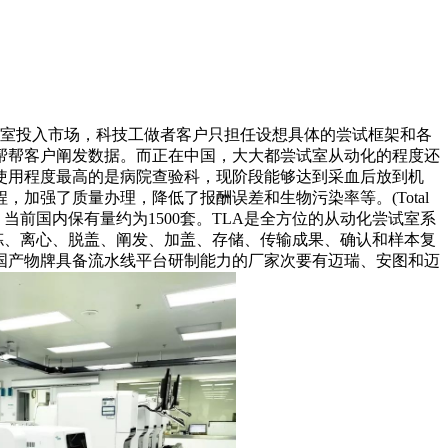
室投入市场，科技工做者客户只担任设想具体的尝试框架和各
帮帮客户阐发数据。而正在中国，大大都尝试室从动化的程度还
使用程度最高的是病院查验科，现阶段能够达到采血后放到机
加强了质量办理，降低了报酬误差和生物污染率等。(Total
查验科，当前国内保有量约为1500套。TLA是全方位的从动化尝试室系
拣、离心、脱盖、阐发、加盖、存储、传输成果、确认和样本复
国产物牌具备流水线平台研制能力的厂家次要有迈瑞、安图和迈